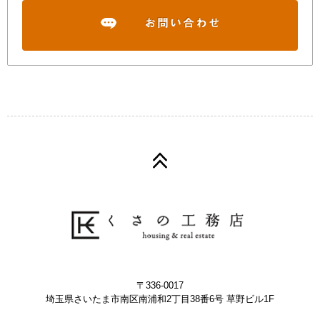
〒336-0017
埼玉県さいたま市南区南浦和2丁目38番6号 草野ビル1F