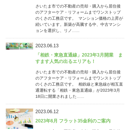
さいたま市での不動産の売却・購入から居住後
のアフターケア・リフォームまでワンストップ
のくさの工務店です。 マンション価格の上昇が
続いています。新築が高騰する中、中古マンシ
ョンを選択し、リノ…...
2023.06.13
「相鉄・東急直通線」2023年3月開業 ま
すます人気の出るエリアも！
さいたま市での不動産の売却・購入から居住後
のアフターケア・リフォームまでワンストップ
のくさの工務店です。 相鉄線と東急線が相互直
通運転する「相鉄・東急直通線」が2023年3月
18日に開業されました…...
2023.06.12
2023年6月 フラット35金利のご案内