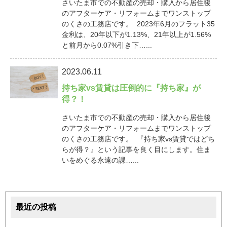
さいたま市での不動産の売却・購入から居住後
のアフターケア・リフォームまでワンストップ
のくさの工務店です。 2023年6月のフラット35
金利は、20年以下が1.13%、21年以上が1.56%
と前月から0.07%引き下…...
2023.06.11
持ち家vs賃貸は圧倒的に『持ち家』が
得？！
さいたま市での不動産の売却・購入から居住後
のアフターケア・リフォームまでワンストップ
のくさの工務店です。 『持ち家vs賃貸ではどち
らが得？』という記事を良く目にします。住ま
いをめぐる永遠の課…...
最近の投稿