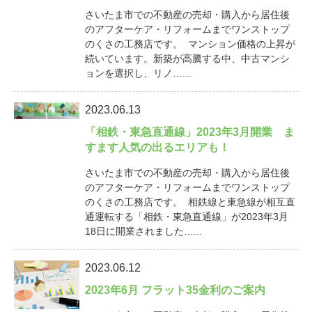
さいたま市での不動産の売却・購入から居住後
のアフターケア・リフォームまでワンストップ
のくさの工務店です。 マンション価格の上昇が
続いています。新築が高騰する中、中古マンシ
ョンを選択し、リノ…...
2023.06.13
「相鉄・東急直通線」2023年3月開業 ま
すます人気の出るエリアも！
さいたま市での不動産の売却・購入から居住後
のアフターケア・リフォームまでワンストップ
のくさの工務店です。 相鉄線と東急線が相互直
通運転する「相鉄・東急直通線」が2023年3月
18日に開業されました…...
2023.06.12
2023年6月 フラット35金利のご案内