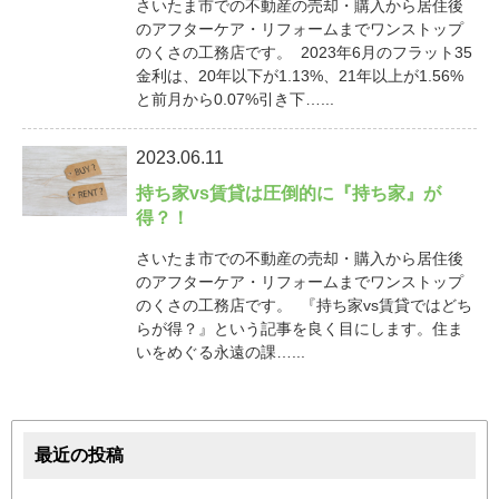
さいたま市での不動産の売却・購入から居住後
のアフターケア・リフォームまでワンストップ
のくさの工務店です。 2023年6月のフラット35
金利は、20年以下が1.13%、21年以上が1.56%
と前月から0.07%引き下…...
2023.06.11
持ち家vs賃貸は圧倒的に『持ち家』が
得？！
さいたま市での不動産の売却・購入から居住後
のアフターケア・リフォームまでワンストップ
のくさの工務店です。 『持ち家vs賃貸ではどち
らが得？』という記事を良く目にします。住ま
いをめぐる永遠の課…...
最近の投稿