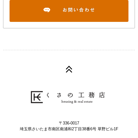
〒336-0017
埼玉県さいたま市南区南浦和2丁目38番6号 草野ビル1F