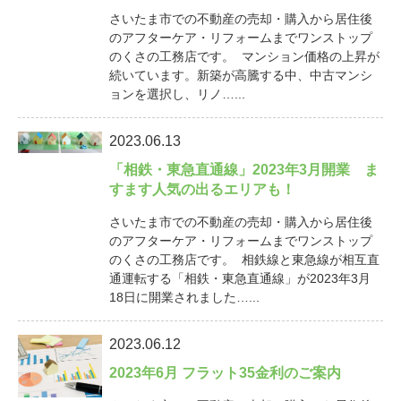
さいたま市での不動産の売却・購入から居住後
のアフターケア・リフォームまでワンストップ
のくさの工務店です。 マンション価格の上昇が
続いています。新築が高騰する中、中古マンシ
ョンを選択し、リノ…...
2023.06.13
「相鉄・東急直通線」2023年3月開業 ま
すます人気の出るエリアも！
さいたま市での不動産の売却・購入から居住後
のアフターケア・リフォームまでワンストップ
のくさの工務店です。 相鉄線と東急線が相互直
通運転する「相鉄・東急直通線」が2023年3月
18日に開業されました…...
2023.06.12
2023年6月 フラット35金利のご案内