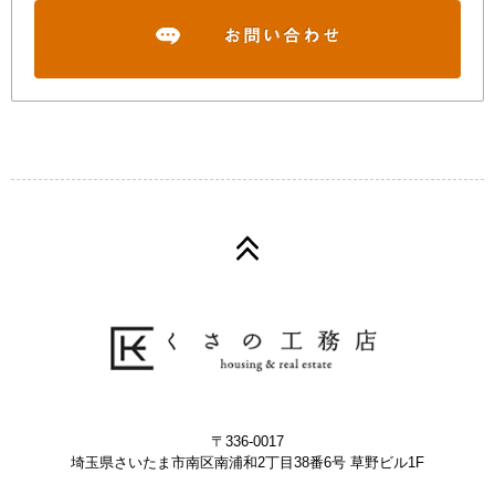
〒336-0017
埼玉県さいたま市南区南浦和2丁目38番6号 草野ビル1F