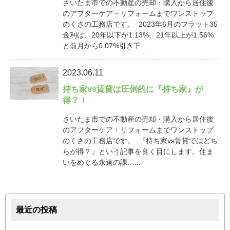
さいたま市での不動産の売却・購入から居住後
のアフターケア・リフォームまでワンストップ
のくさの工務店です。 2023年6月のフラット35
金利は、20年以下が1.13%、21年以上が1.56%
と前月から0.07%引き下…...
2023.06.11
持ち家vs賃貸は圧倒的に『持ち家』が
得？！
さいたま市での不動産の売却・購入から居住後
のアフターケア・リフォームまでワンストップ
のくさの工務店です。 『持ち家vs賃貸ではどち
らが得？』という記事を良く目にします。住ま
いをめぐる永遠の課…...
最近の投稿