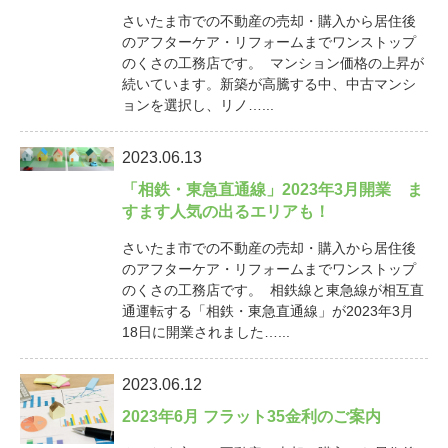
さいたま市での不動産の売却・購入から居住後
のアフターケア・リフォームまでワンストップ
のくさの工務店です。 マンション価格の上昇が
続いています。新築が高騰する中、中古マンシ
ョンを選択し、リノ…...
2023.06.13
「相鉄・東急直通線」2023年3月開業 ま
すます人気の出るエリアも！
さいたま市での不動産の売却・購入から居住後
のアフターケア・リフォームまでワンストップ
のくさの工務店です。 相鉄線と東急線が相互直
通運転する「相鉄・東急直通線」が2023年3月
18日に開業されました…...
2023.06.12
2023年6月 フラット35金利のご案内