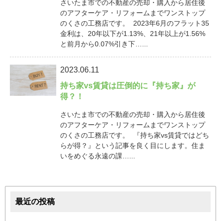
さいたま市での不動産の売却・購入から居住後
のアフターケア・リフォームまでワンストップ
のくさの工務店です。 2023年6月のフラット35
金利は、20年以下が1.13%、21年以上が1.56%
と前月から0.07%引き下…...
2023.06.11
持ち家vs賃貸は圧倒的に『持ち家』が
得？！
さいたま市での不動産の売却・購入から居住後
のアフターケア・リフォームまでワンストップ
のくさの工務店です。 『持ち家vs賃貸ではどち
らが得？』という記事を良く目にします。住ま
いをめぐる永遠の課…...
最近の投稿