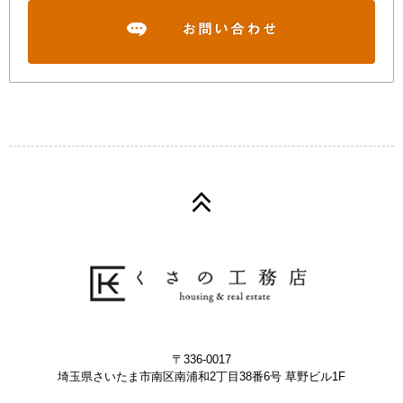
〒336-0017
埼玉県さいたま市南区南浦和2丁目38番6号 草野ビル1F