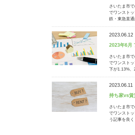
さいたま市で
でワンストッ
鉄・東急直通線
2023.06.12
2023年6
さいたま市で
でワンストッ
下が1.13%、
2023.06.11
持ち家vs
さいたま市で
でワンストッ
う記事を良く