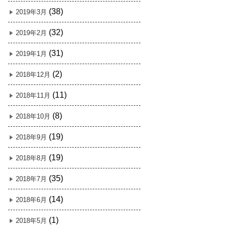
(38)
2019年3月
(32)
2019年2月
(31)
2019年1月
(2)
2018年12月
(11)
2018年11月
(8)
2018年10月
(19)
2018年9月
(19)
2018年8月
(35)
2018年7月
(14)
2018年6月
(1)
2018年5月