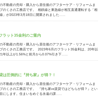
の不動産の売却・購入から居住後のアフターケア・リフォームま
プのくさの工務店です。 相鉄線と東急線が相互直通運転する「相
」が2023年3月18日に開業されました…...
月 フラット35金利のご案内
の不動産の売却・購入から居住後のアフターケア・リフォームま
プのくさの工務店です。 2023年6月のフラット35金利は、20年以
21年以上が1.56%と前月から0.07%引き下…...
賃貸は圧倒的に『持ち家』が得？！
の不動産の売却・購入から居住後のアフターケア・リフォームま
プのくさの工務店です。 『持ち家vs賃貸ではどちらが得？』とい
目にします。住まいをめぐる永遠の課…...