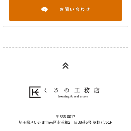
〒336-0017
埼玉県さいたま市南区南浦和2丁目38番6号 草野ビル1F