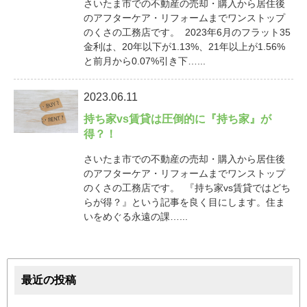
さいたま市での不動産の売却・購入から居住後
のアフターケア・リフォームまでワンストップ
のくさの工務店です。 2023年6月のフラット35
金利は、20年以下が1.13%、21年以上が1.56%
と前月から0.07%引き下…...
2023.06.11
持ち家vs賃貸は圧倒的に『持ち家』が
得？！
さいたま市での不動産の売却・購入から居住後
のアフターケア・リフォームまでワンストップ
のくさの工務店です。 『持ち家vs賃貸ではどち
らが得？』という記事を良く目にします。住ま
いをめぐる永遠の課…...
最近の投稿