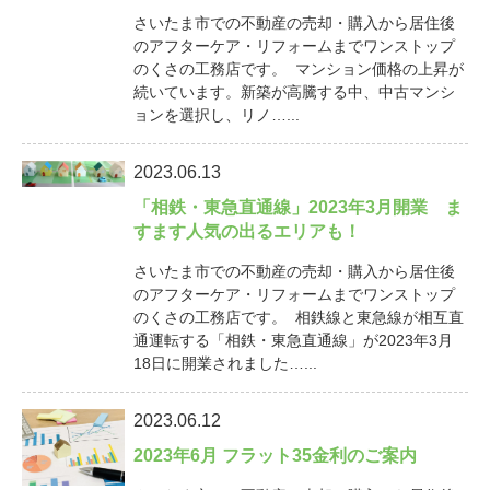
さいたま市での不動産の売却・購入から居住後
のアフターケア・リフォームまでワンストップ
のくさの工務店です。 マンション価格の上昇が
続いています。新築が高騰する中、中古マンシ
ョンを選択し、リノ…...
2023.06.13
「相鉄・東急直通線」2023年3月開業 ま
すます人気の出るエリアも！
さいたま市での不動産の売却・購入から居住後
のアフターケア・リフォームまでワンストップ
のくさの工務店です。 相鉄線と東急線が相互直
通運転する「相鉄・東急直通線」が2023年3月
18日に開業されました…...
2023.06.12
2023年6月 フラット35金利のご案内