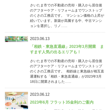
さいたま市での不動産の売却・購入から居住後
のアフターケア・リフォームまでワンストップ
のくさの工務店です。 マンション価格の上昇が
続いています。新築が高騰する中、中古マンシ
ョンを選択し、リノ…...
2023.06.13
「相鉄・東急直通線」2023年3月開業 ま
すます人気の出るエリアも！
さいたま市での不動産の売却・購入から居住後
のアフターケア・リフォームまでワンストップ
のくさの工務店です。 相鉄線と東急線が相互直
通運転する「相鉄・東急直通線」が2023年3月
18日に開業されました…...
2023.06.12
2023年6月 フラット35金利のご案内