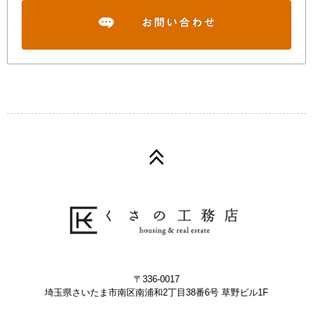
〒336-0017
埼玉県さいたま市南区南浦和2丁目38番6号 草野ビル1F