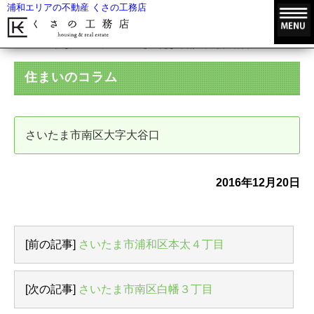
浦和エリアの不動産 くさの工務店
HOME
住まいのコラム
さいたま市南区大字大谷口
住まいのコラム
さいたま市南区大字大谷口
2016年12月20日
[前の記事]
さいたま市浦和区本太４丁目
[次の記事]
さいたま市南区白幡３丁目