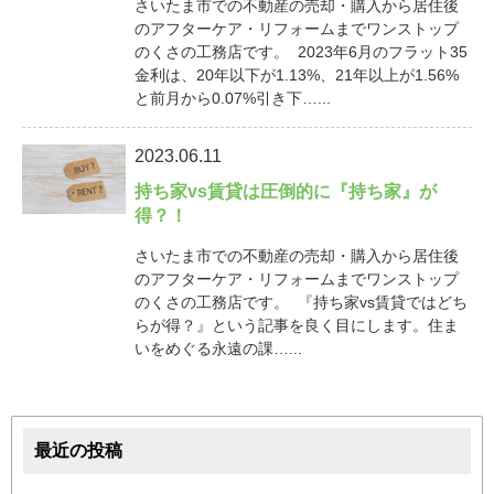
さいたま市での不動産の売却・購入から居住後
のアフターケア・リフォームまでワンストップ
のくさの工務店です。 2023年6月のフラット35
金利は、20年以下が1.13%、21年以上が1.56%
と前月から0.07%引き下…...
2023.06.11
持ち家vs賃貸は圧倒的に『持ち家』が
得？！
さいたま市での不動産の売却・購入から居住後
のアフターケア・リフォームまでワンストップ
のくさの工務店です。 『持ち家vs賃貸ではどち
らが得？』という記事を良く目にします。住ま
いをめぐる永遠の課…...
最近の投稿