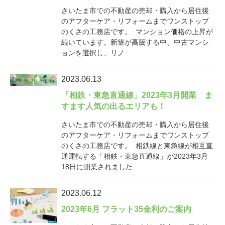
さいたま市での不動産の売却・購入から居住後
のアフターケア・リフォームまでワンストップ
のくさの工務店です。 マンション価格の上昇が
続いています。新築が高騰する中、中古マンシ
ョンを選択し、リノ…...
2023.06.13
「相鉄・東急直通線」2023年3月開業 ま
すます人気の出るエリアも！
さいたま市での不動産の売却・購入から居住後
のアフターケア・リフォームまでワンストップ
のくさの工務店です。 相鉄線と東急線が相互直
通運転する「相鉄・東急直通線」が2023年3月
18日に開業されました…...
2023.06.12
2023年6月 フラット35金利のご案内