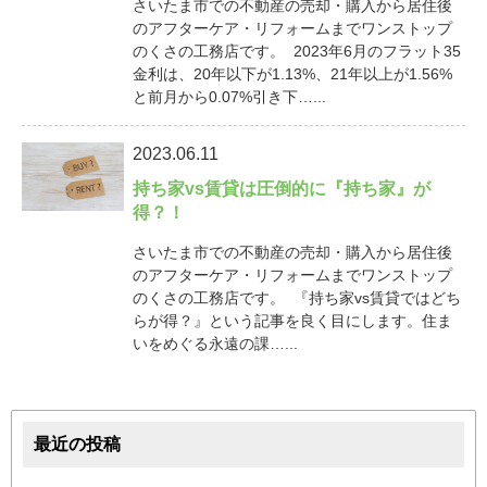
さいたま市での不動産の売却・購入から居住後
のアフターケア・リフォームまでワンストップ
のくさの工務店です。 2023年6月のフラット35
金利は、20年以下が1.13%、21年以上が1.56%
と前月から0.07%引き下…...
2023.06.11
持ち家vs賃貸は圧倒的に『持ち家』が
得？！
さいたま市での不動産の売却・購入から居住後
のアフターケア・リフォームまでワンストップ
のくさの工務店です。 『持ち家vs賃貸ではどち
らが得？』という記事を良く目にします。住ま
いをめぐる永遠の課…...
最近の投稿