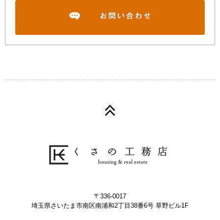
〒336-0017
埼玉県さいたま市南区南浦和2丁目38番6号 草野ビル1F