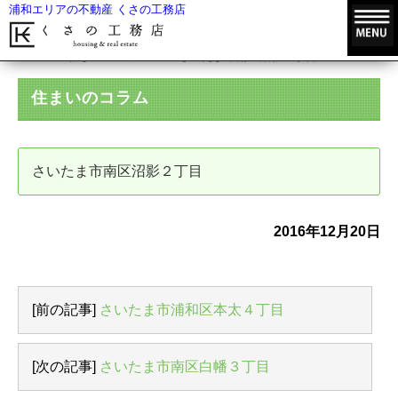
浦和エリアの不動産 くさの工務店
HOME
住まいのコラム
さいたま市南区沼影２丁目
住まいのコラム
さいたま市南区沼影２丁目
2016年12月20日
[前の記事]
さいたま市浦和区本太４丁目
[次の記事]
さいたま市南区白幡３丁目