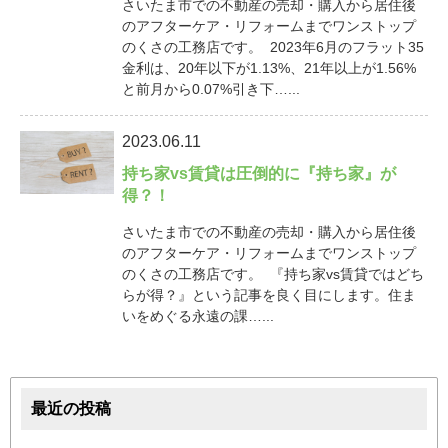
さいたま市での不動産の売却・購入から居住後
のアフターケア・リフォームまでワンストップ
のくさの工務店です。 2023年6月のフラット35
金利は、20年以下が1.13%、21年以上が1.56%
と前月から0.07%引き下…...
2023.06.11
持ち家vs賃貸は圧倒的に『持ち家』が
得？！
さいたま市での不動産の売却・購入から居住後
のアフターケア・リフォームまでワンストップ
のくさの工務店です。 『持ち家vs賃貸ではどち
らが得？』という記事を良く目にします。住ま
いをめぐる永遠の課…...
最近の投稿