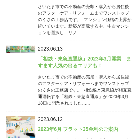
さいたま市での不動産の売却・購入から居住後
のアフターケア・リフォームまでワンストップ
のくさの工務店です。 マンション価格の上昇が
続いています。新築が高騰する中、中古マンシ
ョンを選択し、リノ…...
2023.06.13
「相鉄・東急直通線」2023年3月開業 ま
すます人気の出るエリアも！
さいたま市での不動産の売却・購入から居住後
のアフターケア・リフォームまでワンストップ
のくさの工務店です。 相鉄線と東急線が相互直
通運転する「相鉄・東急直通線」が2023年3月
18日に開業されました…...
2023.06.12
2023年6月 フラット35金利のご案内