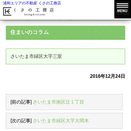
浦和エリアの不動産 くさの工務店
HOME
住まいのコラム
さいたま市緑区大字三室
住まいのコラム
さいたま市緑区大字三室
2016年12月24日
[前の記事]
さいたま市南区辻１丁目
[次の記事]
さいたま市緑区大字大間木