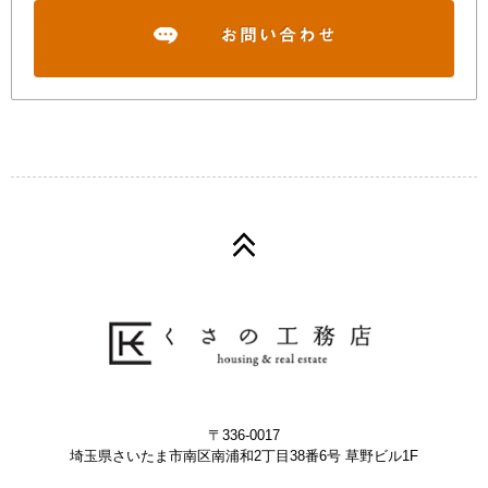
〒336-0017
埼玉県さいたま市南区南浦和2丁目38番6号 草野ビル1F