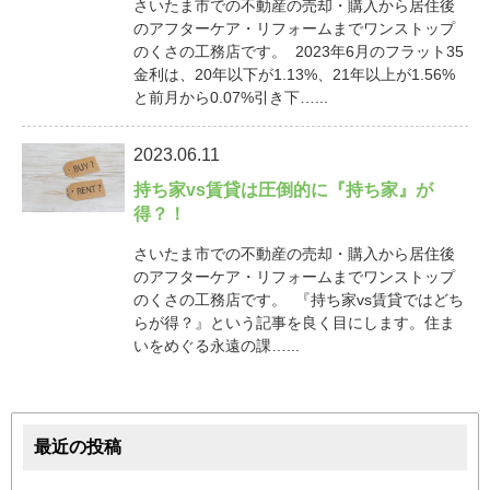
さいたま市での不動産の売却・購入から居住後
のアフターケア・リフォームまでワンストップ
のくさの工務店です。 2023年6月のフラット35
金利は、20年以下が1.13%、21年以上が1.56%
と前月から0.07%引き下…...
2023.06.11
持ち家vs賃貸は圧倒的に『持ち家』が
得？！
さいたま市での不動産の売却・購入から居住後
のアフターケア・リフォームまでワンストップ
のくさの工務店です。 『持ち家vs賃貸ではどち
らが得？』という記事を良く目にします。住ま
いをめぐる永遠の課…...
最近の投稿