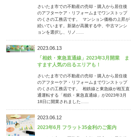
さいたま市での不動産の売却・購入から居住後
のアフターケア・リフォームまでワンストップ
のくさの工務店です。 マンション価格の上昇が
続いています。新築が高騰する中、中古マンシ
ョンを選択し、リノ…...
2023.06.13
「相鉄・東急直通線」2023年3月開業 ま
すます人気の出るエリアも！
さいたま市での不動産の売却・購入から居住後
のアフターケア・リフォームまでワンストップ
のくさの工務店です。 相鉄線と東急線が相互直
通運転する「相鉄・東急直通線」が2023年3月
18日に開業されました…...
2023.06.12
2023年6月 フラット35金利のご案内