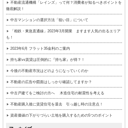
不動産流通機構「レインズ」って何？消費者が知るべきポイントを
徹底解説！
中古マンションの選択方法「狙い目」について
「相鉄・東急直通線」2023年3月開業 ますます人気の出るエリア
も！
2023年6月 フラット35金利のご案内
持ち家vs賃貸は圧倒的に『持ち家』が得？！
今後の不動産市況はどのようになっていくのか
不動産の広告や図面はしっかり確認してますか？
中古戸建てをご検討の方へ 木造住宅の耐震性を考える
不動産購入後に賃貸住宅を退去 引っ越し時の注意点！
資産価値の下がりづらい土地を購入するための5つのポイント