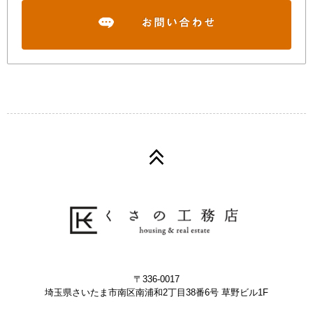
〒336-0017
埼玉県さいたま市南区南浦和2丁目38番6号 草野ビル1F