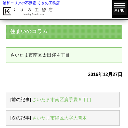
浦和エリアの不動産 くさの工務店
HOME
住まいのコラム
さいたま市南区太田窪４丁目
住まいのコラム
さいたま市南区太田窪４丁目
2016年12月27日
[前の記事]
さいたま市南区鹿手袋６丁目
[次の記事]
さいたま市緑区大字大間木