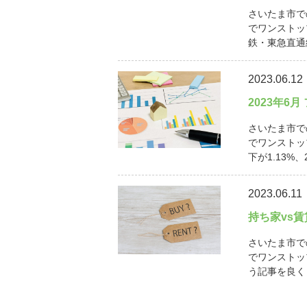
さいたま市で
でワンストッ
鉄・東急直通線
2023.06.12
2023年6
さいたま市で
でワンストッ
下が1.13%、
2023.06.11
持ち家vs
さいたま市で
でワンストッ
う記事を良く