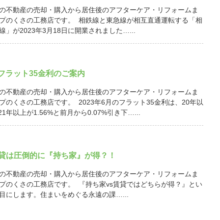
の不動産の売却・購入から居住後のアフターケア・リフォームま
プのくさの工務店です。 相鉄線と東急線が相互直通運転する「相
」が2023年3月18日に開業されました…...
月 フラット35金利のご案内
の不動産の売却・購入から居住後のアフターケア・リフォームま
プのくさの工務店です。 2023年6月のフラット35金利は、20年以
21年以上が1.56%と前月から0.07%引き下…...
賃貸は圧倒的に『持ち家』が得？！
の不動産の売却・購入から居住後のアフターケア・リフォームま
プのくさの工務店です。 『持ち家vs賃貸ではどちらが得？』とい
目にします。住まいをめぐる永遠の課…...