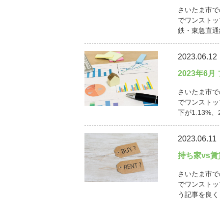
さいたま市で
でワンストッ
鉄・東急直通線
2023.06.12
2023年6
さいたま市で
でワンストッ
下が1.13%、
2023.06.11
持ち家vs
さいたま市で
でワンストッ
う記事を良く