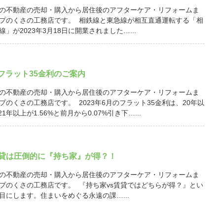
の不動産の売却・購入から居住後のアフターケア・リフォームま
プのくさの工務店です。 相鉄線と東急線が相互直通運転する「相
」が2023年3月18日に開業されました…...
月 フラット35金利のご案内
の不動産の売却・購入から居住後のアフターケア・リフォームま
プのくさの工務店です。 2023年6月のフラット35金利は、20年以
21年以上が1.56%と前月から0.07%引き下…...
賃貸は圧倒的に『持ち家』が得？！
の不動産の売却・購入から居住後のアフターケア・リフォームま
プのくさの工務店です。 『持ち家vs賃貸ではどちらが得？』とい
目にします。住まいをめぐる永遠の課…...