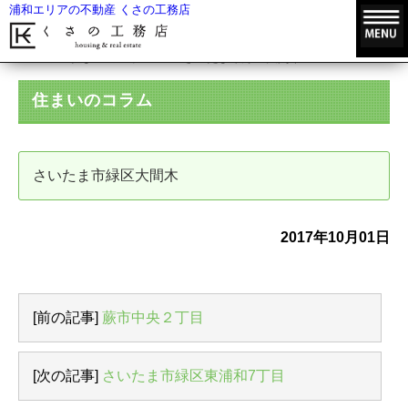
浦和エリアの不動産 くさの工務店
HOME
住まいのコラム
さいたま市緑区大間木
住まいのコラム
さいたま市緑区大間木
2017年10月01日
[前の記事]
蕨市中央２丁目
[次の記事]
さいたま市緑区東浦和7丁目