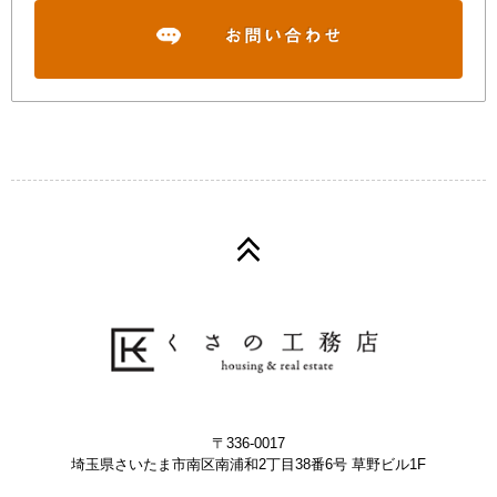
〒336-0017
埼玉県さいたま市南区南浦和2丁目38番6号 草野ビル1F