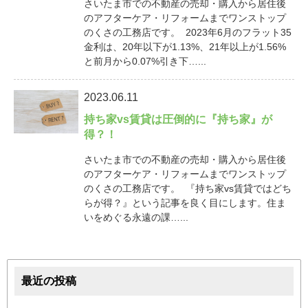
さいたま市での不動産の売却・購入から居住後
のアフターケア・リフォームまでワンストップ
のくさの工務店です。 2023年6月のフラット35
金利は、20年以下が1.13%、21年以上が1.56%
と前月から0.07%引き下…...
2023.06.11
持ち家vs賃貸は圧倒的に『持ち家』が
得？！
さいたま市での不動産の売却・購入から居住後
のアフターケア・リフォームまでワンストップ
のくさの工務店です。 『持ち家vs賃貸ではどち
らが得？』という記事を良く目にします。住ま
いをめぐる永遠の課…...
最近の投稿