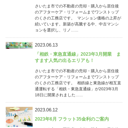
さいたま市での不動産の売却・購入から居住後
のアフターケア・リフォームまでワンストップ
のくさの工務店です。 マンション価格の上昇が
続いています。新築が高騰する中、中古マンシ
ョンを選択し、リノ…...
2023.06.13
「相鉄・東急直通線」2023年3月開業 ま
すます人気の出るエリアも！
さいたま市での不動産の売却・購入から居住後
のアフターケア・リフォームまでワンストップ
のくさの工務店です。 相鉄線と東急線が相互直
通運転する「相鉄・東急直通線」が2023年3月
18日に開業されました…...
2023.06.12
2023年6月 フラット35金利のご案内