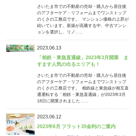
さいたま市での不動産の売却・購入から居住後
のアフターケア・リフォームまでワンストップ
のくさの工務店です。 マンション価格の上昇が
続いています。新築が高騰する中、中古マンシ
ョンを選択し、リノ…...
2023.06.13
「相鉄・東急直通線」2023年3月開業 ま
すます人気の出るエリアも！
さいたま市での不動産の売却・購入から居住後
のアフターケア・リフォームまでワンストップ
のくさの工務店です。 相鉄線と東急線が相互直
通運転する「相鉄・東急直通線」が2023年3月
18日に開業されました…...
2023.06.12
2023年6月 フラット35金利のご案内