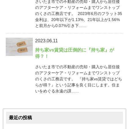
さいたま市での不動産の売却・購入から居住後
のアフターケア・リフォームまでワンストップ
のくさの工務店です。 2023年6月のフラット35
金利は、20年以下が1.13%、21年以上が1.56%
と前月から0.07%引き下…...
2023.06.11
持ち家vs賃貸は圧倒的に『持ち家』が
得？！
さいたま市での不動産の売却・購入から居住後
のアフターケア・リフォームまでワンストップ
のくさの工務店です。 『持ち家vs賃貸ではどち
らが得？』という記事を良く目にします。住ま
いをめぐる永遠の課…...
最近の投稿