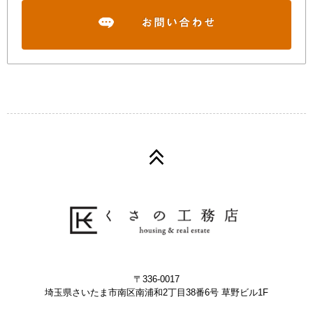
〒336-0017
埼玉県さいたま市南区南浦和2丁目38番6号 草野ビル1F