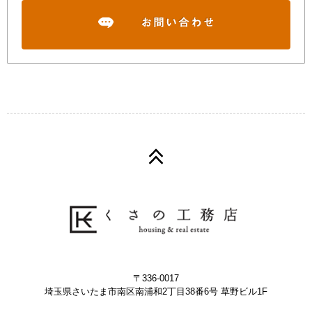
〒336-0017
埼玉県さいたま市南区南浦和2丁目38番6号 草野ビル1F