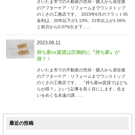
さいたま市での不動産の売却・購入から居住後
のアフターケア・リフォームまでワンストップ
のくさの工務店です。 2023年6月のフラット35
金利は、20年以下が1.13%、21年以上が1.56%
と前月から0.07%引き下…...
2023.06.11
持ち家vs賃貸は圧倒的に『持ち家』が
得？！
さいたま市での不動産の売却・購入から居住後
のアフターケア・リフォームまでワンストップ
のくさの工務店です。 『持ち家vs賃貸ではどち
らが得？』という記事を良く目にします。住ま
いをめぐる永遠の課…...
最近の投稿