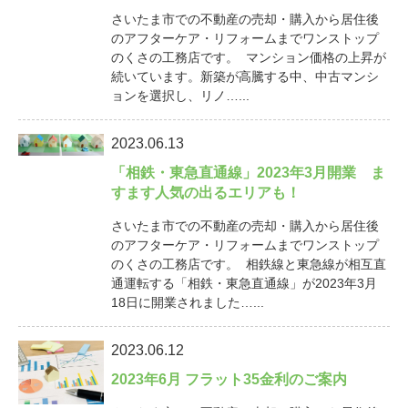
さいたま市での不動産の売却・購入から居住後
のアフターケア・リフォームまでワンストップ
のくさの工務店です。 マンション価格の上昇が
続いています。新築が高騰する中、中古マンシ
ョンを選択し、リノ…...
2023.06.13
「相鉄・東急直通線」2023年3月開業 ま
すます人気の出るエリアも！
さいたま市での不動産の売却・購入から居住後
のアフターケア・リフォームまでワンストップ
のくさの工務店です。 相鉄線と東急線が相互直
通運転する「相鉄・東急直通線」が2023年3月
18日に開業されました…...
2023.06.12
2023年6月 フラット35金利のご案内