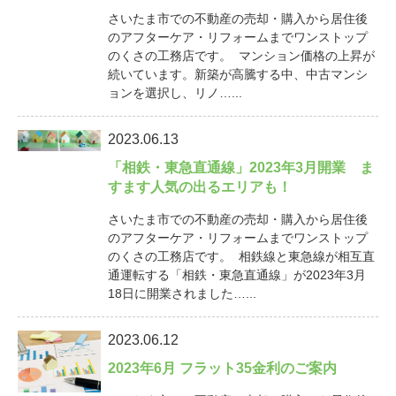
さいたま市での不動産の売却・購入から居住後
のアフターケア・リフォームまでワンストップ
のくさの工務店です。 マンション価格の上昇が
続いています。新築が高騰する中、中古マンシ
ョンを選択し、リノ…...
2023.06.13
「相鉄・東急直通線」2023年3月開業 ま
すます人気の出るエリアも！
さいたま市での不動産の売却・購入から居住後
のアフターケア・リフォームまでワンストップ
のくさの工務店です。 相鉄線と東急線が相互直
通運転する「相鉄・東急直通線」が2023年3月
18日に開業されました…...
2023.06.12
2023年6月 フラット35金利のご案内