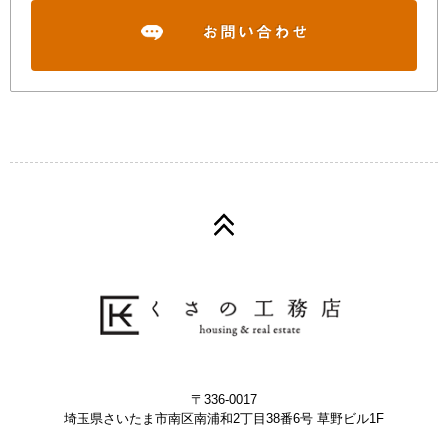
〒336-0017
埼玉県さいたま市南区南浦和2丁目38番6号 草野ビル1F