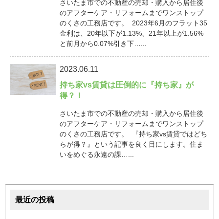
さいたま市での不動産の売却・購入から居住後
のアフターケア・リフォームまでワンストップ
のくさの工務店です。 2023年6月のフラット35
金利は、20年以下が1.13%、21年以上が1.56%
と前月から0.07%引き下…...
2023.06.11
持ち家vs賃貸は圧倒的に『持ち家』が
得？！
さいたま市での不動産の売却・購入から居住後
のアフターケア・リフォームまでワンストップ
のくさの工務店です。 『持ち家vs賃貸ではどち
らが得？』という記事を良く目にします。住ま
いをめぐる永遠の課…...
最近の投稿