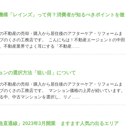
機構「レインズ」って何？消費者が知るべきポイントを徹
の不動産の売却・購入から居住後のアフターケア・リフォームま
プのくさの工務店です。 こんにちは！不動産エージェントの中田
、不動産業界でよく耳にする「不動産…...
ョンの選択方法「狙い目」について
の不動産の売却・購入から居住後のアフターケア・リフォームま
プのくさの工務店です。 マンション価格の上昇が続いています。
る中、中古マンションを選択し、リノ…...
急直通線」2023年3月開業 ますます人気の出るエリア