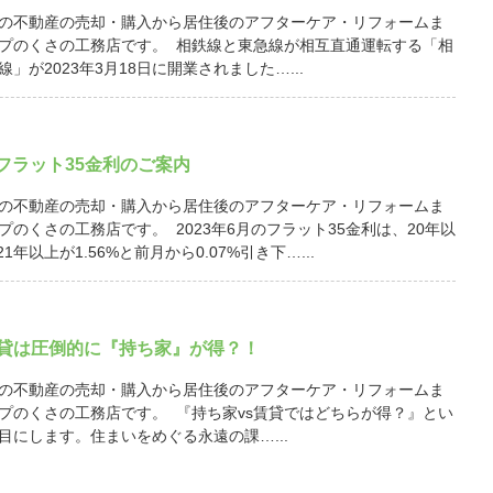
の不動産の売却・購入から居住後のアフターケア・リフォームま
プのくさの工務店です。 相鉄線と東急線が相互直通運転する「相
」が2023年3月18日に開業されました…...
月 フラット35金利のご案内
の不動産の売却・購入から居住後のアフターケア・リフォームま
プのくさの工務店です。 2023年6月のフラット35金利は、20年以
21年以上が1.56%と前月から0.07%引き下…...
賃貸は圧倒的に『持ち家』が得？！
の不動産の売却・購入から居住後のアフターケア・リフォームま
プのくさの工務店です。 『持ち家vs賃貸ではどちらが得？』とい
目にします。住まいをめぐる永遠の課…...