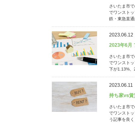
さいたま市で
でワンストッ
鉄・東急直通線
2023.06.12
2023年6
さいたま市で
でワンストッ
下が1.13%、
2023.06.11
持ち家vs
さいたま市で
でワンストッ
う記事を良く