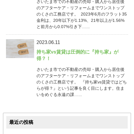
さいたま市での不動産の売却・購入から居住後
のアフターケア・リフォームまでワンストップ
のくさの工務店です。 2023年6月のフラット35
金利は、20年以下が1.13%、21年以上が1.56%
と前月から0.07%引き下…...
2023.06.11
持ち家vs賃貸は圧倒的に『持ち家』が
得？！
さいたま市での不動産の売却・購入から居住後
のアフターケア・リフォームまでワンストップ
のくさの工務店です。 『持ち家vs賃貸ではどち
らが得？』という記事を良く目にします。住ま
いをめぐる永遠の課…...
最近の投稿