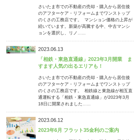
さいたま市での不動産の売却・購入から居住後
のアフターケア・リフォームまでワンストップ
のくさの工務店です。 マンション価格の上昇が
続いています。新築が高騰する中、中古マンシ
ョンを選択し、リノ…...
2023.06.13
「相鉄・東急直通線」2023年3月開業 ま
すます人気の出るエリアも！
さいたま市での不動産の売却・購入から居住後
のアフターケア・リフォームまでワンストップ
のくさの工務店です。 相鉄線と東急線が相互直
通運転する「相鉄・東急直通線」が2023年3月
18日に開業されました…...
2023.06.12
2023年6月 フラット35金利のご案内