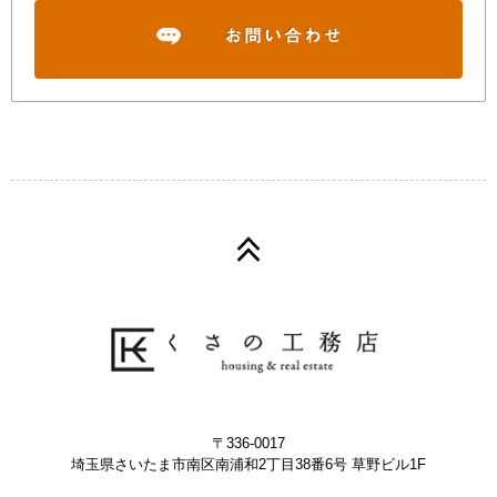
〒336-0017
埼玉県さいたま市南区南浦和2丁目38番6号 草野ビル1F