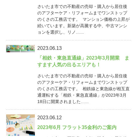
さいたま市での不動産の売却・購入から居住後
のアフターケア・リフォームまでワンストップ
のくさの工務店です。 マンション価格の上昇が
続いています。新築が高騰する中、中古マンシ
ョンを選択し、リノ…...
2023.06.13
「相鉄・東急直通線」2023年3月開業 ま
すます人気の出るエリアも！
さいたま市での不動産の売却・購入から居住後
のアフターケア・リフォームまでワンストップ
のくさの工務店です。 相鉄線と東急線が相互直
通運転する「相鉄・東急直通線」が2023年3月
18日に開業されました…...
2023.06.12
2023年6月 フラット35金利のご案内