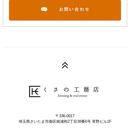
〒336-0017
埼玉県さいたま市南区南浦和2丁目38番6号 草野ビル1F