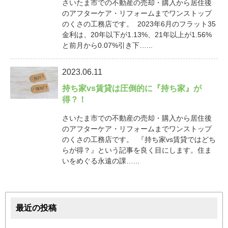
さいたま市での不動産の売却・購入から居住後
のアフターケア・リフォームまでワンストップ
のくさの工務店です。 2023年6月のフラット35
金利は、20年以下が1.13%、21年以上が1.56%
と前月から0.07%引き下…...
2023.06.11
持ち家vs賃貸は圧倒的に『持ち家』が
得？！
さいたま市での不動産の売却・購入から居住後
のアフターケア・リフォームまでワンストップ
のくさの工務店です。 『持ち家vs賃貸ではどち
らが得？』という記事を良く目にします。住ま
いをめぐる永遠の課…...
最近の投稿