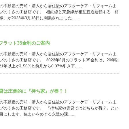
の不動産の売却・購入から居住後のアフターケア・リフォームま
プのくさの工務店です。 相鉄線と東急線が相互直通運転する「相
」が2023年3月18日に開業されました…...
月 フラット35金利のご案内
の不動産の売却・購入から居住後のアフターケア・リフォームま
プのくさの工務店です。 2023年6月のフラット35金利は、20年以
21年以上が1.56%と前月から0.07%引き下…...
賃貸は圧倒的に『持ち家』が得？！
の不動産の売却・購入から居住後のアフターケア・リフォームま
プのくさの工務店です。 『持ち家vs賃貸ではどちらが得？』とい
目にします。住まいをめぐる永遠の課…...