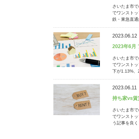
さいたま市で
でワンストッ
鉄・東急直通線
2023.06.12
2023年6
さいたま市で
でワンストッ
下が1.13%、
2023.06.11
持ち家vs
さいたま市で
でワンストッ
う記事を良く