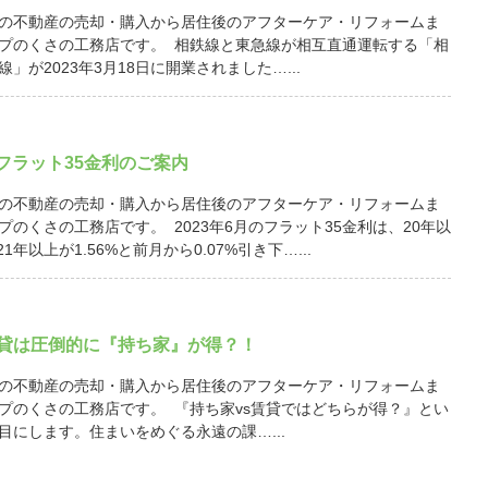
の不動産の売却・購入から居住後のアフターケア・リフォームま
プのくさの工務店です。 相鉄線と東急線が相互直通運転する「相
」が2023年3月18日に開業されました…...
月 フラット35金利のご案内
の不動産の売却・購入から居住後のアフターケア・リフォームま
プのくさの工務店です。 2023年6月のフラット35金利は、20年以
21年以上が1.56%と前月から0.07%引き下…...
賃貸は圧倒的に『持ち家』が得？！
の不動産の売却・購入から居住後のアフターケア・リフォームま
プのくさの工務店です。 『持ち家vs賃貸ではどちらが得？』とい
目にします。住まいをめぐる永遠の課…...