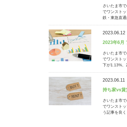
さいたま市で
でワンストッ
鉄・東急直通線
2023.06.12
2023年6
さいたま市で
でワンストッ
下が1.13%、
2023.06.11
持ち家vs
さいたま市で
でワンストッ
う記事を良く