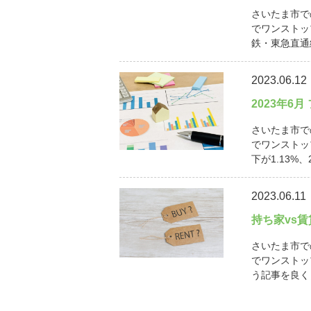
さいたま市で
でワンストッ
鉄・東急直通線
2023.06.12
2023年6
さいたま市で
でワンストッ
下が1.13%、
2023.06.11
持ち家vs
さいたま市で
でワンストッ
う記事を良く