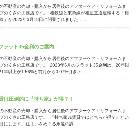
の不動産の売却・購入から居住後のアフターケア・リフォームま
プのくさの工務店です。 相鉄線と東急線が相互直通運転する「相
」が2023年3月18日に開業されました…...
月 フラット35金利のご案内
の不動産の売却・購入から居住後のアフターケア・リフォームま
プのくさの工務店です。 2023年6月のフラット35金利は、20年以
21年以上が1.56%と前月から0.07%引き下…...
賃貸は圧倒的に『持ち家』が得？！
の不動産の売却・購入から居住後のアフターケア・リフォームま
プのくさの工務店です。 『持ち家vs賃貸ではどちらが得？』とい
目にします。住まいをめぐる永遠の課…...