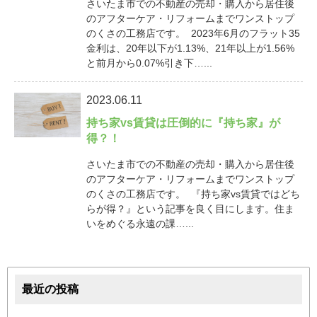
さいたま市での不動産の売却・購入から居住後
のアフターケア・リフォームまでワンストップ
のくさの工務店です。 2023年6月のフラット35
金利は、20年以下が1.13%、21年以上が1.56%
と前月から0.07%引き下…...
2023.06.11
持ち家vs賃貸は圧倒的に『持ち家』が
得？！
さいたま市での不動産の売却・購入から居住後
のアフターケア・リフォームまでワンストップ
のくさの工務店です。 『持ち家vs賃貸ではどち
らが得？』という記事を良く目にします。住ま
いをめぐる永遠の課…...
最近の投稿