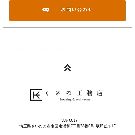
〒336-0017
埼玉県さいたま市南区南浦和2丁目38番6号 草野ビル1F