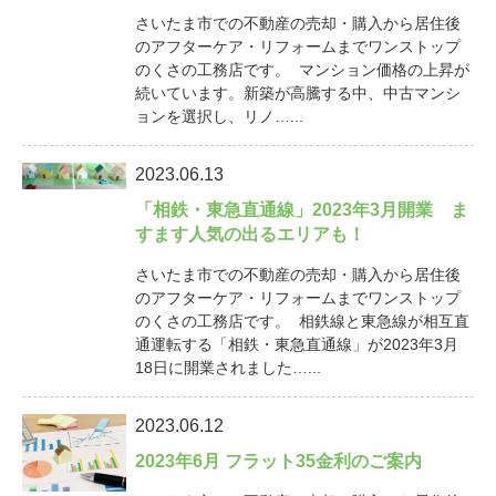
さいたま市での不動産の売却・購入から居住後
のアフターケア・リフォームまでワンストップ
のくさの工務店です。 マンション価格の上昇が
続いています。新築が高騰する中、中古マンシ
ョンを選択し、リノ…...
2023.06.13
「相鉄・東急直通線」2023年3月開業 ま
すます人気の出るエリアも！
さいたま市での不動産の売却・購入から居住後
のアフターケア・リフォームまでワンストップ
のくさの工務店です。 相鉄線と東急線が相互直
通運転する「相鉄・東急直通線」が2023年3月
18日に開業されました…...
2023.06.12
2023年6月 フラット35金利のご案内