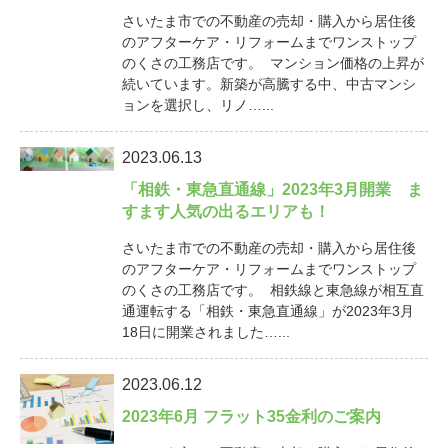
さいたま市での不動産の売却・購入から居住後
のアフターケア・リフォームまでワンストップ
のくさの工務店です。 マンション価格の上昇が
続いています。新築が高騰する中、中古マンシ
ョンを選択し、リノ…...
2023.06.13
「相鉄・東急直通線」2023年3月開業 ま
すます人気の出るエリアも！
さいたま市での不動産の売却・購入から居住後
のアフターケア・リフォームまでワンストップ
のくさの工務店です。 相鉄線と東急線が相互直
通運転する「相鉄・東急直通線」が2023年3月
18日に開業されました…...
2023.06.12
2023年6月 フラット35金利のご案内