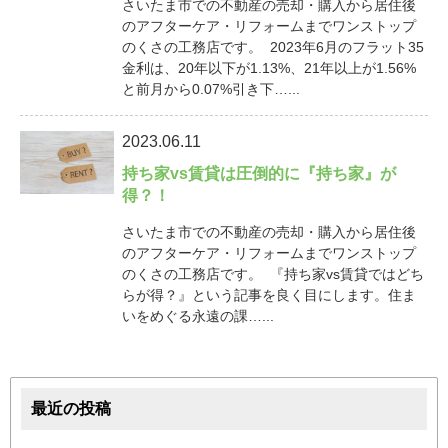
さいたま市での不動産の売却・購入から居住後
のアフターケア・リフォームまでワンストップ
のくさの工務店です。 2023年6月のフラット35
金利は、20年以下が1.13%、21年以上が1.56%
と前月から0.07%引き下…...
2023.06.11
持ち家vs賃貸は圧倒的に『持ち家』が
得？！
さいたま市での不動産の売却・購入から居住後
のアフターケア・リフォームまでワンストップ
のくさの工務店です。 『持ち家vs賃貸ではどち
らが得？』という記事を良く目にします。住ま
いをめぐる永遠の課…...
最近の投稿