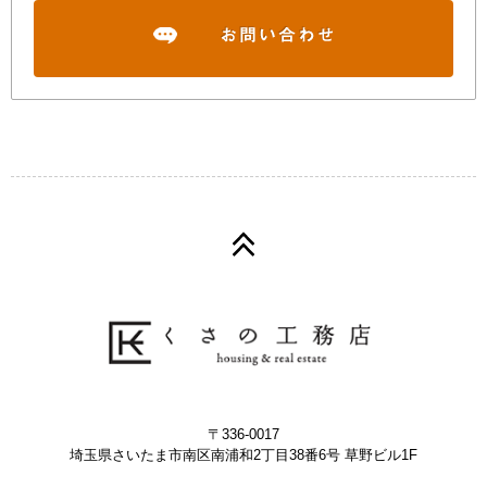
〒336-0017
埼玉県さいたま市南区南浦和2丁目38番6号 草野ビル1F