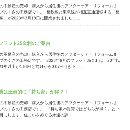
の不動産の売却・購入から居住後のアフターケア・リフォームま
プのくさの工務店です。 相鉄線と東急線が相互直通運転する「相
」が2023年3月18日に開業されました…...
月 フラット35金利のご案内
の不動産の売却・購入から居住後のアフターケア・リフォームま
プのくさの工務店です。 2023年6月のフラット35金利は、20年以
21年以上が1.56%と前月から0.07%引き下…...
賃貸は圧倒的に『持ち家』が得？！
の不動産の売却・購入から居住後のアフターケア・リフォームま
プのくさの工務店です。 『持ち家vs賃貸ではどちらが得？』とい
目にします。住まいをめぐる永遠の課…...