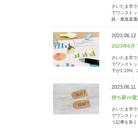
さいたま市で
でワンストッ
鉄・東急直通線
2023.06.12
2023年6
さいたま市で
でワンストッ
下が1.13%、
2023.06.11
持ち家vs
さいたま市で
でワンストッ
う記事を良く