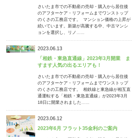
さいたま市での不動産の売却・購入から居住後
のアフターケア・リフォームまでワンストップ
のくさの工務店です。 マンション価格の上昇が
続いています。新築が高騰する中、中古マンシ
ョンを選択し、リノ…...
2023.06.13
「相鉄・東急直通線」2023年3月開業 ま
すます人気の出るエリアも！
さいたま市での不動産の売却・購入から居住後
のアフターケア・リフォームまでワンストップ
のくさの工務店です。 相鉄線と東急線が相互直
通運転する「相鉄・東急直通線」が2023年3月
18日に開業されました…...
2023.06.12
2023年6月 フラット35金利のご案内