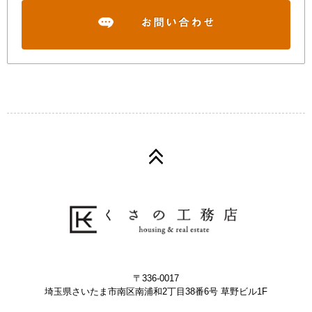
〒336-0017
埼玉県さいたま市南区南浦和2丁目38番6号 草野ビル1F