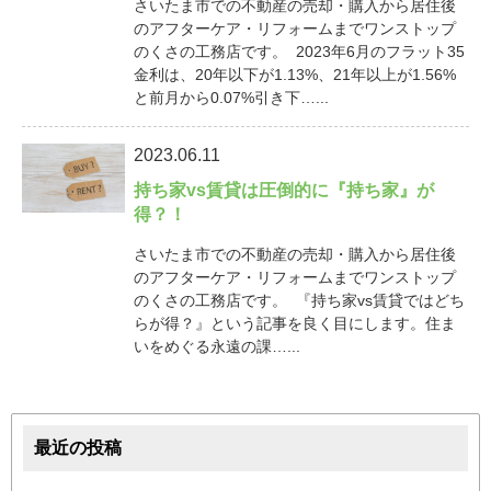
さいたま市での不動産の売却・購入から居住後
のアフターケア・リフォームまでワンストップ
のくさの工務店です。 2023年6月のフラット35
金利は、20年以下が1.13%、21年以上が1.56%
と前月から0.07%引き下…...
2023.06.11
持ち家vs賃貸は圧倒的に『持ち家』が
得？！
さいたま市での不動産の売却・購入から居住後
のアフターケア・リフォームまでワンストップ
のくさの工務店です。 『持ち家vs賃貸ではどち
らが得？』という記事を良く目にします。住ま
いをめぐる永遠の課…...
最近の投稿