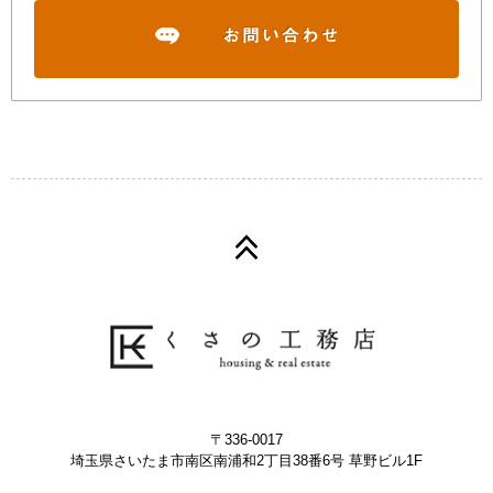
〒336-0017
埼玉県さいたま市南区南浦和2丁目38番6号 草野ビル1F