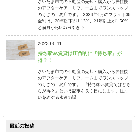
さいたま市での不動産の売却・購入から居住後
のアフターケア・リフォームまでワンストップ
のくさの工務店です。 2023年6月のフラット35
金利は、20年以下が1.13%、21年以上が1.56%
と前月から0.07%引き下…...
2023.06.11
持ち家vs賃貸は圧倒的に『持ち家』が
得？！
さいたま市での不動産の売却・購入から居住後
のアフターケア・リフォームまでワンストップ
のくさの工務店です。 『持ち家vs賃貸ではどち
らが得？』という記事を良く目にします。住ま
いをめぐる永遠の課…...
最近の投稿