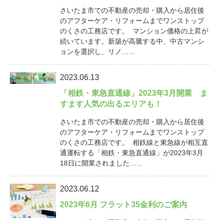
さいたま市での不動産の売却・購入から居住後
のアフターケア・リフォームまでワンストップ
のくさの工務店です。 マンション価格の上昇が
続いています。新築が高騰する中、中古マンシ
ョンを選択し、リノ…...
2023.06.13
「相鉄・東急直通線」2023年3月開業 ま
すます人気の出るエリアも！
さいたま市での不動産の売却・購入から居住後
のアフターケア・リフォームまでワンストップ
のくさの工務店です。 相鉄線と東急線が相互直
通運転する「相鉄・東急直通線」が2023年3月
18日に開業されました…...
2023.06.12
2023年6月 フラット35金利のご案内