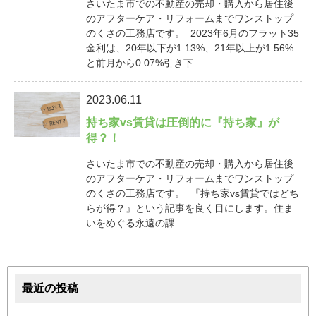
さいたま市での不動産の売却・購入から居住後
のアフターケア・リフォームまでワンストップ
のくさの工務店です。 2023年6月のフラット35
金利は、20年以下が1.13%、21年以上が1.56%
と前月から0.07%引き下…...
2023.06.11
持ち家vs賃貸は圧倒的に『持ち家』が
得？！
さいたま市での不動産の売却・購入から居住後
のアフターケア・リフォームまでワンストップ
のくさの工務店です。 『持ち家vs賃貸ではどち
らが得？』という記事を良く目にします。住ま
いをめぐる永遠の課…...
最近の投稿