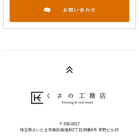
〒336-0017
埼玉県さいたま市南区南浦和2丁目38番6号 草野ビル1F