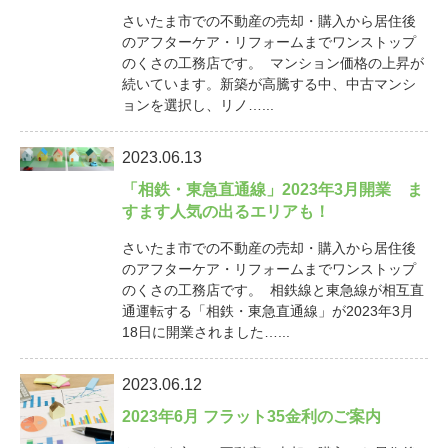
さいたま市での不動産の売却・購入から居住後
のアフターケア・リフォームまでワンストップ
のくさの工務店です。 マンション価格の上昇が
続いています。新築が高騰する中、中古マンシ
ョンを選択し、リノ…...
2023.06.13
「相鉄・東急直通線」2023年3月開業 ま
すます人気の出るエリアも！
さいたま市での不動産の売却・購入から居住後
のアフターケア・リフォームまでワンストップ
のくさの工務店です。 相鉄線と東急線が相互直
通運転する「相鉄・東急直通線」が2023年3月
18日に開業されました…...
2023.06.12
2023年6月 フラット35金利のご案内