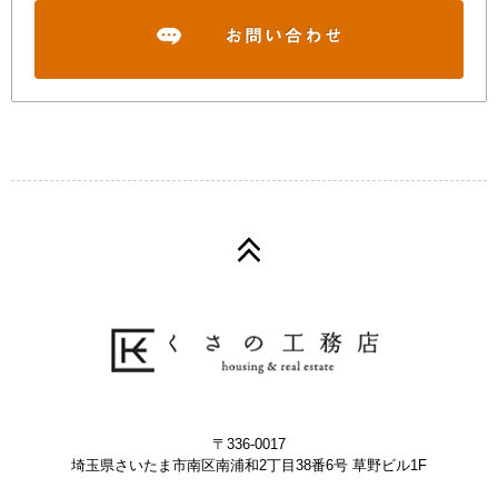
〒336-0017
埼玉県さいたま市南区南浦和2丁目38番6号 草野ビル1F