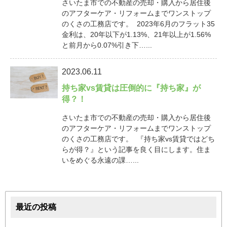
さいたま市での不動産の売却・購入から居住後
のアフターケア・リフォームまでワンストップ
のくさの工務店です。 2023年6月のフラット35
金利は、20年以下が1.13%、21年以上が1.56%
と前月から0.07%引き下…...
2023.06.11
持ち家vs賃貸は圧倒的に『持ち家』が
得？！
さいたま市での不動産の売却・購入から居住後
のアフターケア・リフォームまでワンストップ
のくさの工務店です。 『持ち家vs賃貸ではどち
らが得？』という記事を良く目にします。住ま
いをめぐる永遠の課…...
最近の投稿