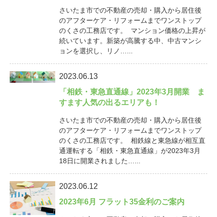
さいたま市での不動産の売却・購入から居住後
のアフターケア・リフォームまでワンストップ
のくさの工務店です。 マンション価格の上昇が
続いています。新築が高騰する中、中古マンシ
ョンを選択し、リノ…...
2023.06.13
「相鉄・東急直通線」2023年3月開業 ま
すます人気の出るエリアも！
さいたま市での不動産の売却・購入から居住後
のアフターケア・リフォームまでワンストップ
のくさの工務店です。 相鉄線と東急線が相互直
通運転する「相鉄・東急直通線」が2023年3月
18日に開業されました…...
2023.06.12
2023年6月 フラット35金利のご案内