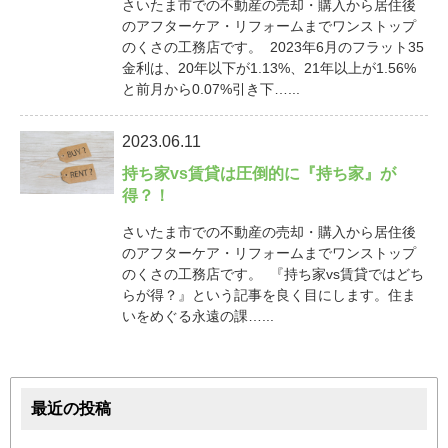
さいたま市での不動産の売却・購入から居住後
のアフターケア・リフォームまでワンストップ
のくさの工務店です。 2023年6月のフラット35
金利は、20年以下が1.13%、21年以上が1.56%
と前月から0.07%引き下…...
2023.06.11
持ち家vs賃貸は圧倒的に『持ち家』が
得？！
さいたま市での不動産の売却・購入から居住後
のアフターケア・リフォームまでワンストップ
のくさの工務店です。 『持ち家vs賃貸ではどち
らが得？』という記事を良く目にします。住ま
いをめぐる永遠の課…...
最近の投稿