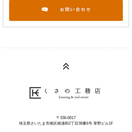
〒336-0017
埼玉県さいたま市南区南浦和2丁目38番6号 草野ビル1F