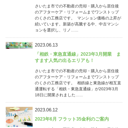
さいたま市での不動産の売却・購入から居住後
のアフターケア・リフォームまでワンストップ
のくさの工務店です。 マンション価格の上昇が
続いています。新築が高騰する中、中古マンシ
ョンを選択し、リノ…...
2023.06.13
「相鉄・東急直通線」2023年3月開業 ま
すます人気の出るエリアも！
さいたま市での不動産の売却・購入から居住後
のアフターケア・リフォームまでワンストップ
のくさの工務店です。 相鉄線と東急線が相互直
通運転する「相鉄・東急直通線」が2023年3月
18日に開業されました…...
2023.06.12
2023年6月 フラット35金利のご案内