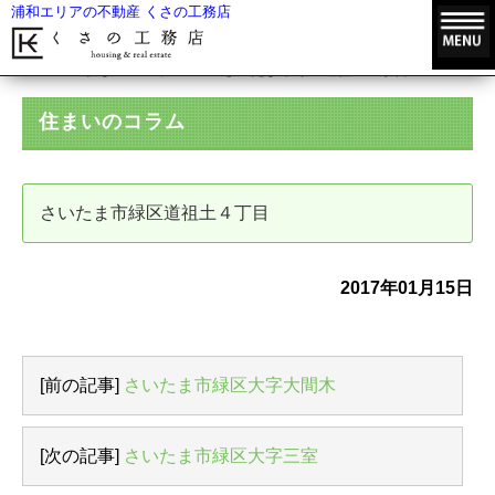
浦和エリアの不動産 くさの工務店
HOME
住まいのコラム
さいたま市緑区道祖土４丁目
住まいのコラム
さいたま市緑区道祖土４丁目
2017年01月15日
[前の記事]
さいたま市緑区大字大間木
[次の記事]
さいたま市緑区大字三室