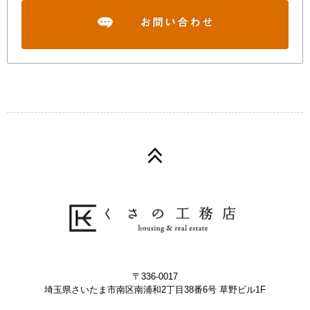
〒336-0017
埼玉県さいたま市南区南浦和2丁目38番6号 草野ビル1F