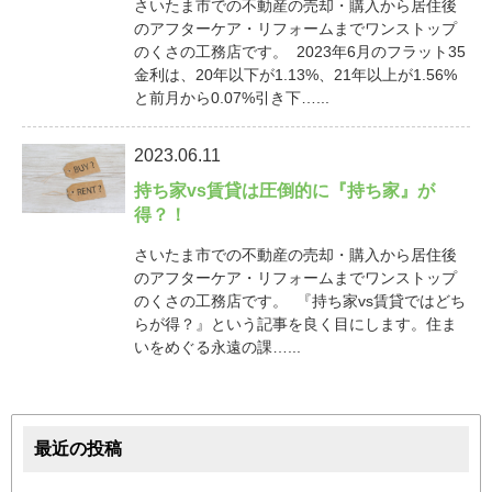
さいたま市での不動産の売却・購入から居住後
のアフターケア・リフォームまでワンストップ
のくさの工務店です。 2023年6月のフラット35
金利は、20年以下が1.13%、21年以上が1.56%
と前月から0.07%引き下…...
2023.06.11
持ち家vs賃貸は圧倒的に『持ち家』が
得？！
さいたま市での不動産の売却・購入から居住後
のアフターケア・リフォームまでワンストップ
のくさの工務店です。 『持ち家vs賃貸ではどち
らが得？』という記事を良く目にします。住ま
いをめぐる永遠の課…...
最近の投稿