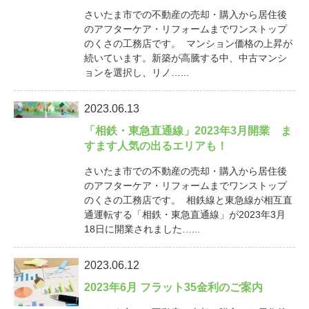
さいたま市での不動産の売却・購入から居住後
のアフターケア・リフォームまでワンストップ
のくさの工務店です。 マンション価格の上昇が
続いています。新築が高騰する中、中古マンシ
ョンを選択し、リノ…...
2023.06.13
「相鉄・東急直通線」2023年3月開業 ま
すます人気の出るエリアも！
さいたま市での不動産の売却・購入から居住後
のアフターケア・リフォームまでワンストップ
のくさの工務店です。 相鉄線と東急線が相互直
通運転する「相鉄・東急直通線」が2023年3月
18日に開業されました…...
2023.06.12
2023年6月 フラット35金利のご案内