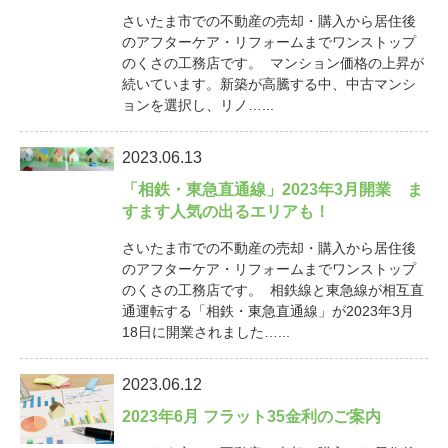
さいたま市での不動産の売却・購入から居住後
のアフターケア・リフォームまでワンストップ
のくさの工務店です。 マンション価格の上昇が
続いています。新築が高騰する中、中古マンシ
ョンを選択し、リノ…...
2023.06.13
「相鉄・東急直通線」2023年3月開業 ま
すます人気の出るエリアも！
さいたま市での不動産の売却・購入から居住後
のアフターケア・リフォームまでワンストップ
のくさの工務店です。 相鉄線と東急線が相互直
通運転する「相鉄・東急直通線」が2023年3月
18日に開業されました…...
2023.06.12
2023年6月 フラット35金利のご案内