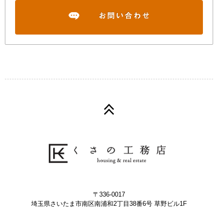
〒336-0017
埼玉県さいたま市南区南浦和2丁目38番6号 草野ビル1F