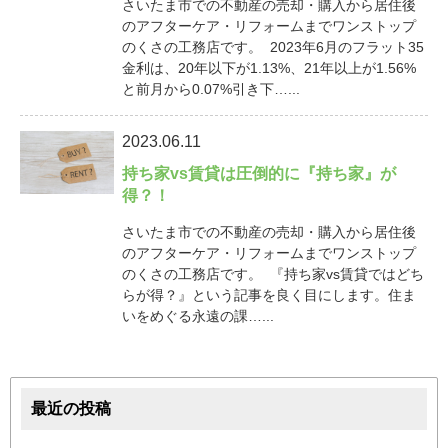
さいたま市での不動産の売却・購入から居住後
のアフターケア・リフォームまでワンストップ
のくさの工務店です。 2023年6月のフラット35
金利は、20年以下が1.13%、21年以上が1.56%
と前月から0.07%引き下…...
2023.06.11
持ち家vs賃貸は圧倒的に『持ち家』が
得？！
さいたま市での不動産の売却・購入から居住後
のアフターケア・リフォームまでワンストップ
のくさの工務店です。 『持ち家vs賃貸ではどち
らが得？』という記事を良く目にします。住ま
いをめぐる永遠の課…...
最近の投稿