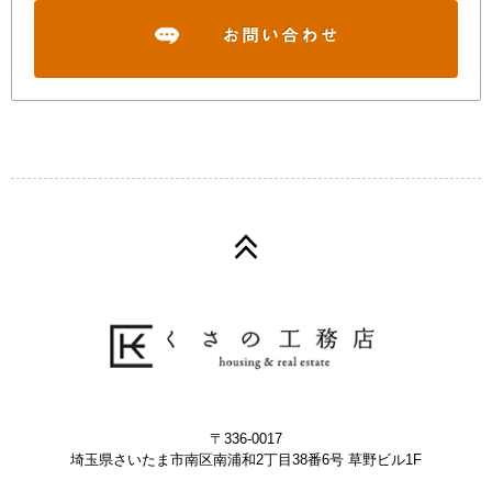
〒336-0017
埼玉県さいたま市南区南浦和2丁目38番6号 草野ビル1F