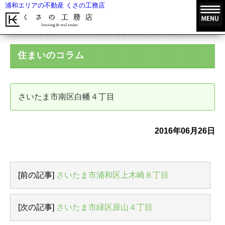
浦和エリアの不動産 くさの工務店
HOME
住まいのコラム
さいたま市南区白幡４丁目
住まいのコラム
さいたま市南区白幡４丁目
2016年06月26日
[前の記事]
さいたま市浦和区上木崎８丁目
[次の記事]
さいたま市緑区原山４丁目