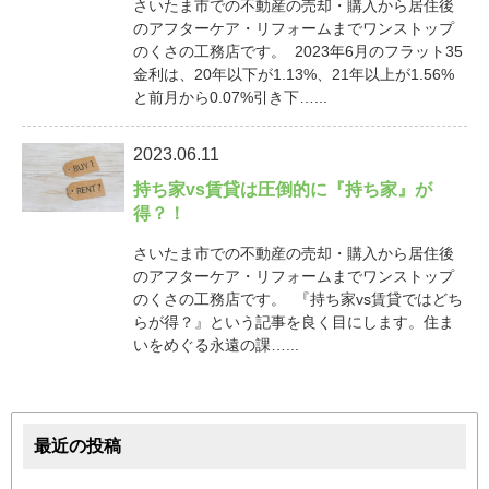
さいたま市での不動産の売却・購入から居住後
のアフターケア・リフォームまでワンストップ
のくさの工務店です。 2023年6月のフラット35
金利は、20年以下が1.13%、21年以上が1.56%
と前月から0.07%引き下…...
2023.06.11
持ち家vs賃貸は圧倒的に『持ち家』が
得？！
さいたま市での不動産の売却・購入から居住後
のアフターケア・リフォームまでワンストップ
のくさの工務店です。 『持ち家vs賃貸ではどち
らが得？』という記事を良く目にします。住ま
いをめぐる永遠の課…...
最近の投稿