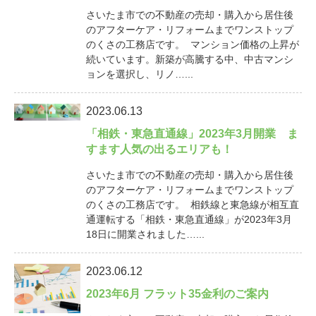
さいたま市での不動産の売却・購入から居住後
のアフターケア・リフォームまでワンストップ
のくさの工務店です。 マンション価格の上昇が
続いています。新築が高騰する中、中古マンシ
ョンを選択し、リノ…...
2023.06.13
「相鉄・東急直通線」2023年3月開業 ま
すます人気の出るエリアも！
さいたま市での不動産の売却・購入から居住後
のアフターケア・リフォームまでワンストップ
のくさの工務店です。 相鉄線と東急線が相互直
通運転する「相鉄・東急直通線」が2023年3月
18日に開業されました…...
2023.06.12
2023年6月 フラット35金利のご案内