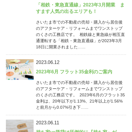
「相鉄・東急直通線」2023年3月開業 ま
すます人気の出るエリアも！
さいたま市での不動産の売却・購入から居住後
のアフターケア・リフォームまでワンストップ
のくさの工務店です。 相鉄線と東急線が相互直
通運転する「相鉄・東急直通線」が2023年3月
18日に開業されました…...
2023.06.12
2023年6月 フラット35金利のご案内
さいたま市での不動産の売却・購入から居住後
のアフターケア・リフォームまでワンストップ
のくさの工務店です。 2023年6月のフラット35
金利は、20年以下が1.13%、21年以上が1.56%
と前月から0.07%引き下…...
2023.06.11