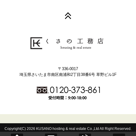
〒336-0017
埼玉県さいたま市南区南浦和2丁目38番6号 草野ビル1F
Copyright(C) 2026 KUSANO hosting & real estate Co.,Ltd All Right Reserved.