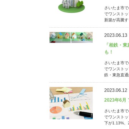
さいたま市で
でワンストッ
新築が高騰す
2023.06.13
「相鉄・東
も！
さいたま市で
でワンストッ
鉄・東急直通線
2023.06.12
2023年6
さいたま市で
でワンストッ
下が1.13%、