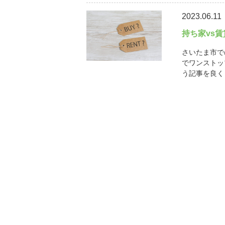
2023.06.11
持ち家vs
さいたま市で
でワンストッ
う記事を良く