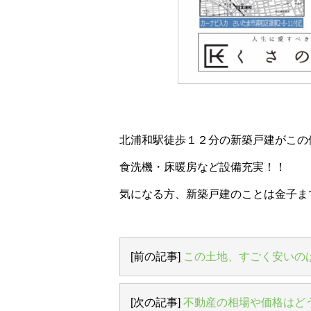
北浦和駅徒歩１２分の新築戸建がこの
食洗機・床暖房など設備充実
！！
気になる方、新築戸建のことは金子ま
[前の記事]
この土地、すごく安いの
[次の記事]
不動産の相場や価格はど