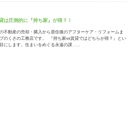
賃貸は圧倒的に『持ち家』が得？！
の不動産の売却・購入から居住後のアフターケア・リフォームま
プのくさの工務店です。 『持ち家vs賃貸ではどちらが得？』とい
目にします。住まいをめぐる永遠の課…...