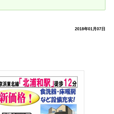
古だから安心して購入できる仕組み
リニュアル仲介で実現する豊かな
介による不動産売却
買取による不動産売却
2018年01月07日
動産の残代金の受領について
不動産売却後の税金