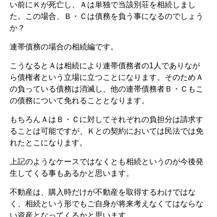
い前にＫが死亡し、Ａは単独で当該別荘を相続しまし
た。この場合、Ｂ・Ｃは債務を負う事になるのでしょう
か？
連帯債務の場合の相続編です。
こうなるとＡは相続により連帯債務者の1人でありなが
ら債権者という立場に立つことになります。そのためＡ
の負っている債務は消滅し、他の連帯債務者Ｂ・Ｃもこ
の債務について免れることとなります。
もちろんＡはＢ・Ｃに対してそれぞれの負担分は請求す
ることは可能ですが、Ｋとの契約においては民法では免
れたとこになります。
上記のようなケースではなくとも相続というのが今後発
生してくる事もあるかと思います。
不動産は、購入時だけが不動産を取得するわけではな
く、相続という形でもご自身が将来考えなくてはならな
い資産となってくるかと思います。