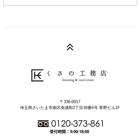
〒336-0017
埼玉県さいたま市南区南浦和2丁目38番6号 草野ビル1F