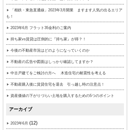
「相鉄・東急直通線」2023年3月開業 ますます人気の出るエリア
も！
2023年6月 フラット35金利のご案内
持ち家vs賃貸は圧倒的に『持ち家』が得？！
今後の不動産市況はどのようになっていくのか
不動産の広告や図面はしっかり確認してますか？
中古戸建てをご検討の方へ 木造住宅の耐震性を考える
不動産購入後に賃貸住宅を退去 引っ越し時の注意点！
資産価値の下がりづらい土地を購入するための5つのポイント
アーカイブ
(12)
2023年6月