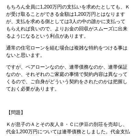
もちろん全員に1,200万円の支払いを求めたとしても、Ｋ
が受け取ることができる金額は1,200万円とはなります
が、支払を求める側としては3人の中の誰かに支払って
もらえれば良いので、よりお金の回収がスムーズに出来
るようになるという利点があります。
通常の住宅ローンを組む場合は複雑な特約をつける事は
ないと思います。
ですが、ペアローンなのか、連帯債務なのか、連帯保証
なのか、それぞれのご家庭の事情で契約内容は異なって
くるので、ご自身がどういう契約をされたのかは把握し
ておく必要があります。
【問題】
Ｋが息子のＡとその友人Ｂ・Ｃに伊豆の別荘を売却し、
代金1,200万円については連帯債務としました。代金支払