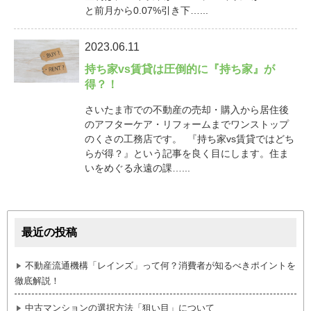
と前月から0.07%引き下…...
2023.06.11
持ち家vs賃貸は圧倒的に『持ち家』が
得？！
さいたま市での不動産の売却・購入から居住後
のアフターケア・リフォームまでワンストップ
のくさの工務店です。 『持ち家vs賃貸ではどち
らが得？』という記事を良く目にします。住ま
いをめぐる永遠の課…...
最近の投稿
不動産流通機構「レインズ」って何？消費者が知るべきポイントを
徹底解説！
中古マンションの選択方法「狙い目」について