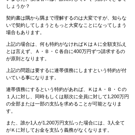
しょうか？
契約書は隅から隅まで理解するのは大変ですが、知らな
いで契約してしまうともっと大変なことになってしまう
場合もあります。
上記の場合は、何も特約がなければＫはＡに全額支払え
とは言えず、Ａ・Ｂ・Ｃ各自に400万円ずつ請求するの
が原則となります。
上記の問題は要するに連帯債務にしますという特約が付
いている事になります。
連帯債務にするという特約があれば、ＫはＡ・Ｂ・Ｃの
１人に対し、同時もしくは順次に全員に対して1,200万円
の全部または一部の支払を求めることが可能となりま
す。
また、誰か1人が1,200万円支払った場合には、3人全て
がＫに対してお金を支払う義務がなくなります。