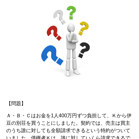
【問題】
Ａ・Ｂ・Ｃはお金を1人400万円ずつ負担して、Ｋから伊
豆の別荘を買うことにしました。契約では、売主は買主
のうち誰に対しても全額請求できるという特約がついて
いました。債権者Ｋは、誰に対していくら請求できるで