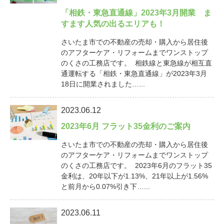
「相鉄・東急直通線」2023年3月開業 ま
すます人気の出るエリアも！
さいたま市での不動産の売却・購入から居住後
のアフターケア・リフォームまでワンストップ
のくさの工務店です。 相鉄線と東急線が相互直
通運転する「相鉄・東急直通線」が2023年3月
18日に開業されました…...
2023.06.12
2023年6月 フラット35金利のご案内
さいたま市での不動産の売却・購入から居住後
のアフターケア・リフォームまでワンストップ
のくさの工務店です。 2023年6月のフラット35
金利は、20年以下が1.13%、21年以上が1.56%
と前月から0.07%引き下…...
2023.06.11