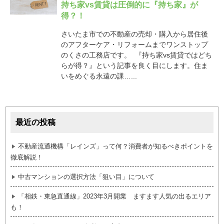
持ち家vs賃貸は圧倒的に『持ち家』が
得？！
さいたま市での不動産の売却・購入から居住後
のアフターケア・リフォームまでワンストップ
のくさの工務店です。 『持ち家vs賃貸ではどち
らが得？』という記事を良く目にします。住ま
いをめぐる永遠の課…...
最近の投稿
不動産流通機構「レインズ」って何？消費者が知るべきポイントを
徹底解説！
中古マンションの選択方法「狙い目」について
「相鉄・東急直通線」2023年3月開業 ますます人気の出るエリア
も！