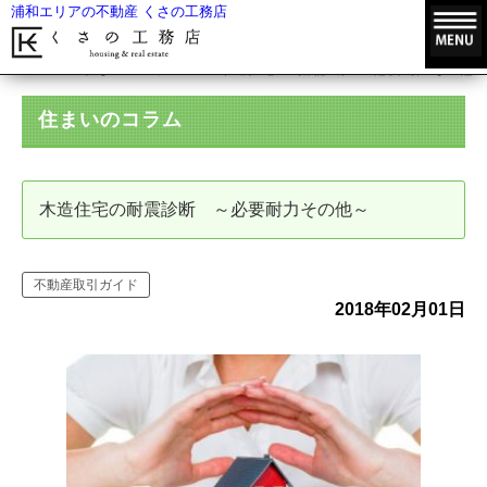
浦和エリアの不動産 くさの工務店
HOME
住まいのコラム
木造住宅の耐震診断 ～必要耐力その他～
住まいのコラム
木造住宅の耐震診断 ～必要耐力その他～
不動産取引ガイド
2018年02月01日