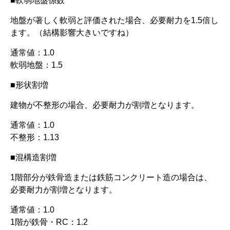
■軟弱地盤係数
地盤が著しく軟弱と評価された場合、必要耐力を1.5倍し
ます。（結構影響大きいですね）
通常値：1.0
軟弱地盤：1.5
■形状割増
建物が不整形の場合、必要耐力が割増となります。
通常値：1.0
不整形：1.13
■混構造割増
1階部分が鉄骨造または鉄筋コンクリート造の場合は、
必要耐力が割増となります。
通常値：1.0
1階が鉄骨・RC：1.2