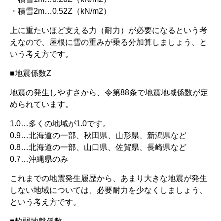
・積雪2m…0.52Z（kN/m2）
上に重たいほど支える力（耐力）が必要になるという考
えなので、屋根に雪の重みが乗る分加算しましょう、と
いう考え方です。
■地震係数Z
地震の発生しやすさから、令第88条で地震地域係数が定
められています。
1.0…多くの地域が1.0です。
0.9…北海道の一部、秋田県、山形県、新潟県など
0.8…北海道の一部、山口県、佐賀県、長崎県など
0.7…沖縄県のみ
これまでの地震発生履歴から、あまり大きな地震が発生
しない地域については、必要耐力を少なくしましょう、
という考え方です。