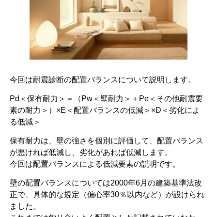
今回は耐震診断の配置バランスについて説明します。
Pd＜保有耐力＞＝（Pw＜壁耐力＞＋Pe＜その他耐震要
素の耐力＞）×E＜配置バランスの低減＞×D＜劣化によ
る低減＞
保有耐力は、壁の強さを個別に評価して、配置バランス
が悪ければ低減し、劣化があれば低減します。
今回は配置バランスによる低減要素の説明です。
壁の配置バランスについては2000年6月の建築基準法改
正で、具体的な規定（偏心率30％以内など）が設けられ
ました。