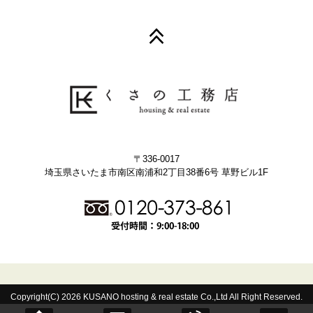
〒336-0017
埼玉県さいたま市南区南浦和2丁目38番6号 草野ビル1F
Copyright(C) 2026 KUSANO hosting & real estate Co.,Ltd All Right Reserved.