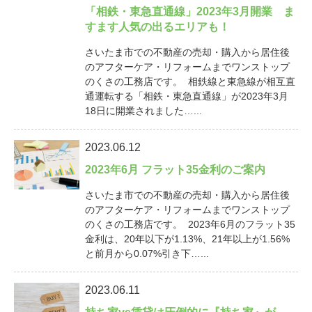
「相鉄・東急直通線」2023年3月開業 ま
すます人気の出るエリアも！
さいたま市での不動産の売却・購入から居住後
のアフターケア・リフォームまでワンストップ
のくさの工務店です。 相鉄線と東急線が相互直
通運転する「相鉄・東急直通線」が2023年3月
18日に開業されました…...
2023.06.12
2023年6月 フラット35金利のご案内
さいたま市での不動産の売却・購入から居住後
のアフターケア・リフォームまでワンストップ
のくさの工務店です。 2023年6月のフラット35
金利は、20年以下が1.13%、21年以上が1.56%
と前月から0.07%引き下…...
2023.06.11