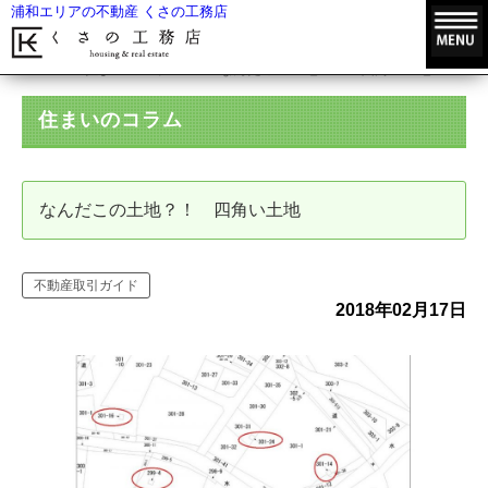
浦和エリアの不動産 くさの工務店
HOME
住まいのコラム
なんだこの土地？！ 四角い土地
住まいのコラム
なんだこの土地？！ 四角い土地
不動産取引ガイド
2018年02月17日