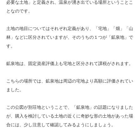
必要な土地」と定義され、温泉が湧き出ている場所ということこ
となのです。
土地の地目についてはそれぞれ定義があり、「宅地」「畑」「山
林」などに区分されていますが、そのうちの１つが「鉱泉地」で
す。
鉱泉地は、固定資産評価上も宅地と区分されて課税がされます。
こちらの場所では、鉱泉地は周辺の宅地より高額に評価されてい
ました。
この公図が別荘地ということで、「鉱泉地」の話題になりました
が、購入を検討している土地の近くに奇妙な形の土地があった場
合には、少し注意して確認してみるようにしましょう。