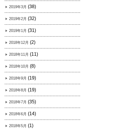
(38)
2019年3月
(32)
2019年2月
(31)
2019年1月
(2)
2018年12月
(11)
2018年11月
(8)
2018年10月
(19)
2018年9月
(19)
2018年8月
(35)
2018年7月
(14)
2018年6月
(1)
2018年5月