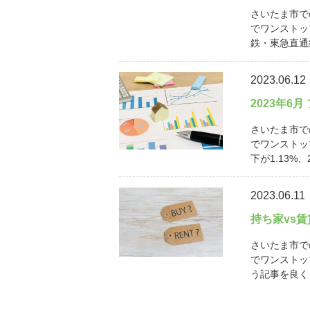
さいたま市で
でワンストッ
鉄・東急直通線
2023.06.12
2023年6
さいたま市で
でワンストッ
下が1.13%、
2023.06.11
持ち家vs
さいたま市で
でワンストッ
う記事を良く