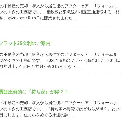
の不動産の売却・購入から居住後のアフターケア・リフォームま
プのくさの工務店です。 相鉄線と東急線が相互直通運転する「相
」が2023年3月18日に開業されました…...
月 フラット35金利のご案内
の不動産の売却・購入から居住後のアフターケア・リフォームま
プのくさの工務店です。 2023年6月のフラット35金利は、20年以
21年以上が1.56%と前月から0.07%引き下…...
賃貸は圧倒的に『持ち家』が得？！
の不動産の売却・購入から居住後のアフターケア・リフォームま
プのくさの工務店です。 『持ち家vs賃貸ではどちらが得？』とい
目にします。住まいをめぐる永遠の課…...