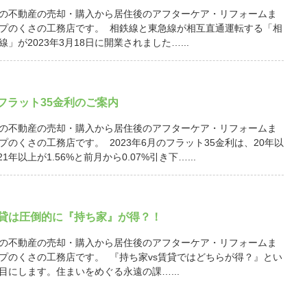
の不動産の売却・購入から居住後のアフターケア・リフォームま
プのくさの工務店です。 相鉄線と東急線が相互直通運転する「相
」が2023年3月18日に開業されました…...
月 フラット35金利のご案内
の不動産の売却・購入から居住後のアフターケア・リフォームま
プのくさの工務店です。 2023年6月のフラット35金利は、20年以
21年以上が1.56%と前月から0.07%引き下…...
賃貸は圧倒的に『持ち家』が得？！
の不動産の売却・購入から居住後のアフターケア・リフォームま
プのくさの工務店です。 『持ち家vs賃貸ではどちらが得？』とい
目にします。住まいをめぐる永遠の課…...