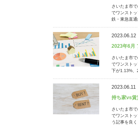
さいたま市で
でワンストッ
鉄・東急直通線
2023.06.12
2023年6
さいたま市で
でワンストッ
下が1.13%、
2023.06.11
持ち家vs
さいたま市で
でワンストッ
う記事を良く