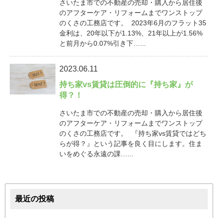
さいたま市での不動産の売却・購入から居住後
のアフターケア・リフォームまでワンストップ
のくさの工務店です。 2023年6月のフラット35
金利は、20年以下が1.13%、21年以上が1.56%
と前月から0.07%引き下…...
2023.06.11
持ち家vs賃貸は圧倒的に『持ち家』が
得？！
さいたま市での不動産の売却・購入から居住後
のアフターケア・リフォームまでワンストップ
のくさの工務店です。 『持ち家vs賃貸ではどち
らが得？』という記事を良く目にします。住ま
いをめぐる永遠の課…...
最近の投稿