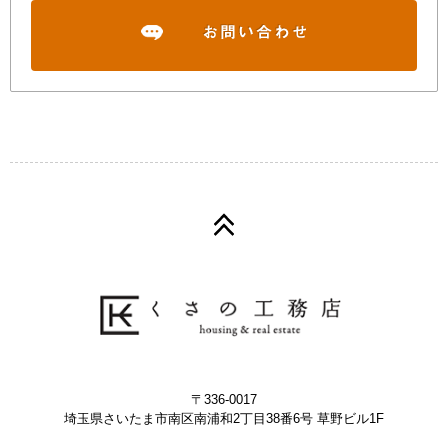
〒336-0017
埼玉県さいたま市南区南浦和2丁目38番6号 草野ビル1F