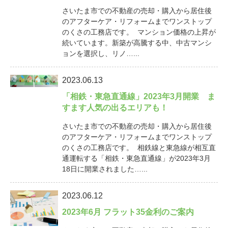
さいたま市での不動産の売却・購入から居住後
のアフターケア・リフォームまでワンストップ
のくさの工務店です。 マンション価格の上昇が
続いています。新築が高騰する中、中古マンシ
ョンを選択し、リノ…...
2023.06.13
「相鉄・東急直通線」2023年3月開業 ま
すます人気の出るエリアも！
さいたま市での不動産の売却・購入から居住後
のアフターケア・リフォームまでワンストップ
のくさの工務店です。 相鉄線と東急線が相互直
通運転する「相鉄・東急直通線」が2023年3月
18日に開業されました…...
2023.06.12
2023年6月 フラット35金利のご案内