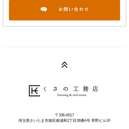
〒336-0017
埼玉県さいたま市南区南浦和2丁目38番6号 草野ビル1F