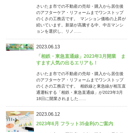
さいたま市での不動産の売却・購入から居住後
のアフターケア・リフォームまでワンストップ
のくさの工務店です。 マンション価格の上昇が
続いています。新築が高騰する中、中古マンシ
ョンを選択し、リノ…...
2023.06.13
「相鉄・東急直通線」2023年3月開業 ま
すます人気の出るエリアも！
さいたま市での不動産の売却・購入から居住後
のアフターケア・リフォームまでワンストップ
のくさの工務店です。 相鉄線と東急線が相互直
通運転する「相鉄・東急直通線」が2023年3月
18日に開業されました…...
2023.06.12
2023年6月 フラット35金利のご案内