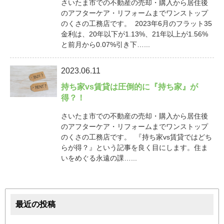
さいたま市での不動産の売却・購入から居住後
のアフターケア・リフォームまでワンストップ
のくさの工務店です。 2023年6月のフラット35
金利は、20年以下が1.13%、21年以上が1.56%
と前月から0.07%引き下…...
2023.06.11
持ち家vs賃貸は圧倒的に『持ち家』が
得？！
さいたま市での不動産の売却・購入から居住後
のアフターケア・リフォームまでワンストップ
のくさの工務店です。 『持ち家vs賃貸ではどち
らが得？』という記事を良く目にします。住ま
いをめぐる永遠の課…...
最近の投稿