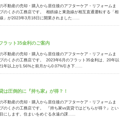
の不動産の売却・購入から居住後のアフターケア・リフォームま
プのくさの工務店です。 相鉄線と東急線が相互直通運転する「相
」が2023年3月18日に開業されました…...
月 フラット35金利のご案内
の不動産の売却・購入から居住後のアフターケア・リフォームま
プのくさの工務店です。 2023年6月のフラット35金利は、20年以
21年以上が1.56%と前月から0.07%引き下…...
賃貸は圧倒的に『持ち家』が得？！
の不動産の売却・購入から居住後のアフターケア・リフォームま
プのくさの工務店です。 『持ち家vs賃貸ではどちらが得？』とい
目にします。住まいをめぐる永遠の課…...