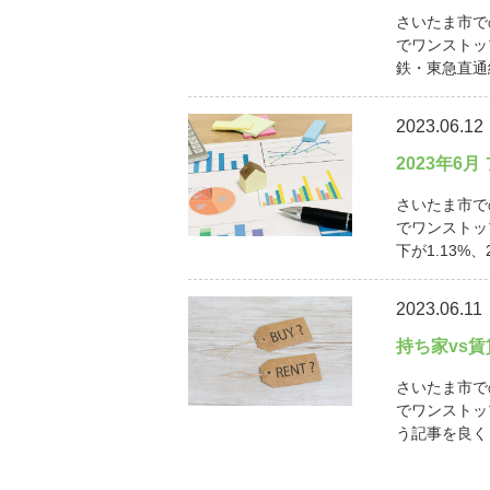
さいたま市で
でワンストッ
鉄・東急直通線
2023.06.12
2023年6
さいたま市で
でワンストッ
下が1.13%、
2023.06.11
持ち家vs
さいたま市で
でワンストッ
う記事を良く