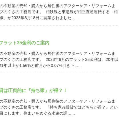
の不動産の売却・購入から居住後のアフターケア・リフォームま
プのくさの工務店です。 相鉄線と東急線が相互直通運転する「相
」が2023年3月18日に開業されました…...
月 フラット35金利のご案内
の不動産の売却・購入から居住後のアフターケア・リフォームま
プのくさの工務店です。 2023年6月のフラット35金利は、20年以
21年以上が1.56%と前月から0.07%引き下…...
賃貸は圧倒的に『持ち家』が得？！
の不動産の売却・購入から居住後のアフターケア・リフォームま
プのくさの工務店です。 『持ち家vs賃貸ではどちらが得？』とい
目にします。住まいをめぐる永遠の課…...