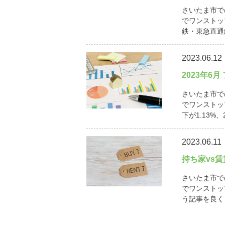
さいたま市で
でワンストッ
鉄・東急直通線
2023.06.12
2023年6
さいたま市で
でワンストッ
下が1.13%、
2023.06.11
持ち家vs
さいたま市で
でワンストッ
う記事を良く