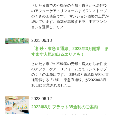
さいたま市での不動産の売却・購入から居住後
のアフターケア・リフォームまでワンストップ
のくさの工務店です。 マンション価格の上昇が
続いています。新築が高騰する中、中古マンシ
ョンを選択し、リノ…...
2023.06.13
「相鉄・東急直通線」2023年3月開業 ま
すます人気の出るエリアも！
さいたま市での不動産の売却・購入から居住後
のアフターケア・リフォームまでワンストップ
のくさの工務店です。 相鉄線と東急線が相互直
通運転する「相鉄・東急直通線」が2023年3月
18日に開業されました…...
2023.06.12
2023年6月 フラット35金利のご案内