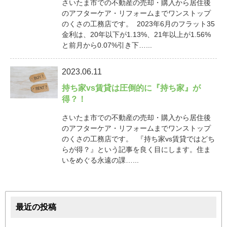
さいたま市での不動産の売却・購入から居住後
のアフターケア・リフォームまでワンストップ
のくさの工務店です。 2023年6月のフラット35
金利は、20年以下が1.13%、21年以上が1.56%
と前月から0.07%引き下…...
2023.06.11
持ち家vs賃貸は圧倒的に『持ち家』が
得？！
さいたま市での不動産の売却・購入から居住後
のアフターケア・リフォームまでワンストップ
のくさの工務店です。 『持ち家vs賃貸ではどち
らが得？』という記事を良く目にします。住ま
いをめぐる永遠の課…...
最近の投稿