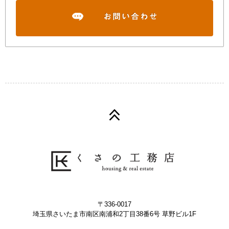
〒336-0017
埼玉県さいたま市南区南浦和2丁目38番6号 草野ビル1F