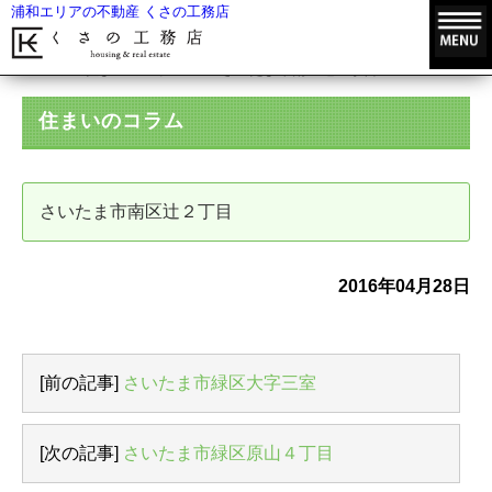
浦和エリアの不動産 くさの工務店
HOME
住まいのコラム
さいたま市南区辻２丁目
住まいのコラム
さいたま市南区辻２丁目
2016年04月28日
[前の記事]
さいたま市緑区大字三室
[次の記事]
さいたま市緑区原山４丁目