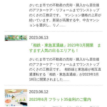
さいたま市での不動産の売却・購入から居住後
のアフターケア・リフォームまでワンストップ
のくさの工務店です。 マンション価格の上昇が
続いています。新築が高騰する中、中古マンシ
ョンを選択し、リノ…...
2023.06.13
「相鉄・東急直通線」2023年3月開業 ま
すます人気の出るエリアも！
さいたま市での不動産の売却・購入から居住後
のアフターケア・リフォームまでワンストップ
のくさの工務店です。 相鉄線と東急線が相互直
通運転する「相鉄・東急直通線」が2023年3月
18日に開業されました…...
2023.06.12
2023年6月 フラット35金利のご案内