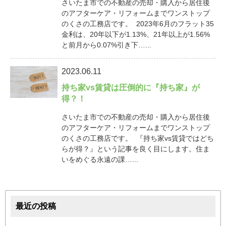
さいたま市での不動産の売却・購入から居住後
のアフターケア・リフォームまでワンストップ
のくさの工務店です。 2023年6月のフラット35
金利は、20年以下が1.13%、21年以上が1.56%
と前月から0.07%引き下…...
2023.06.11
持ち家vs賃貸は圧倒的に『持ち家』が
得？！
さいたま市での不動産の売却・購入から居住後
のアフターケア・リフォームまでワンストップ
のくさの工務店です。 『持ち家vs賃貸ではどち
らが得？』という記事を良く目にします。住ま
いをめぐる永遠の課…...
最近の投稿