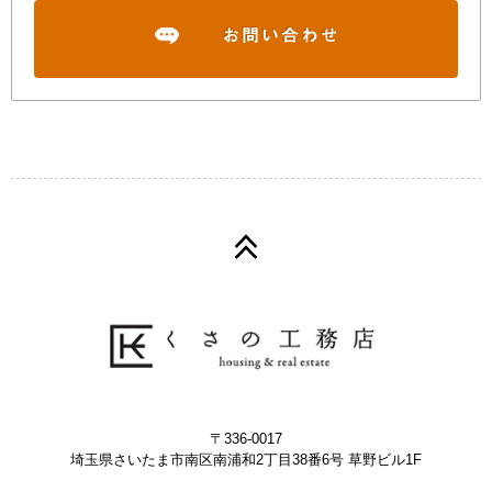
〒336-0017
埼玉県さいたま市南区南浦和2丁目38番6号 草野ビル1F