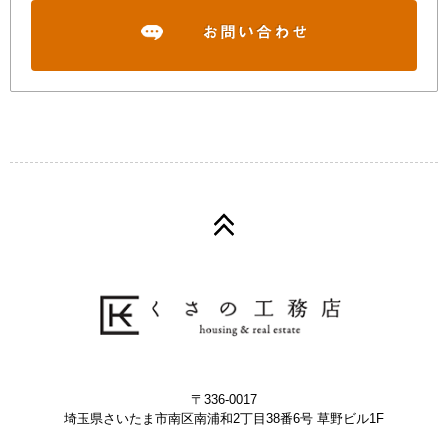
〒336-0017
埼玉県さいたま市南区南浦和2丁目38番6号 草野ビル1F