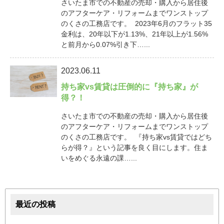
さいたま市での不動産の売却・購入から居住後
のアフターケア・リフォームまでワンストップ
のくさの工務店です。 2023年6月のフラット35
金利は、20年以下が1.13%、21年以上が1.56%
と前月から0.07%引き下…...
2023.06.11
持ち家vs賃貸は圧倒的に『持ち家』が
得？！
さいたま市での不動産の売却・購入から居住後
のアフターケア・リフォームまでワンストップ
のくさの工務店です。 『持ち家vs賃貸ではどち
らが得？』という記事を良く目にします。住ま
いをめぐる永遠の課…...
最近の投稿