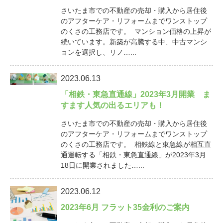
さいたま市での不動産の売却・購入から居住後
のアフターケア・リフォームまでワンストップ
のくさの工務店です。 マンション価格の上昇が
続いています。新築が高騰する中、中古マンシ
ョンを選択し、リノ…...
2023.06.13
「相鉄・東急直通線」2023年3月開業 ま
すます人気の出るエリアも！
さいたま市での不動産の売却・購入から居住後
のアフターケア・リフォームまでワンストップ
のくさの工務店です。 相鉄線と東急線が相互直
通運転する「相鉄・東急直通線」が2023年3月
18日に開業されました…...
2023.06.12
2023年6月 フラット35金利のご案内