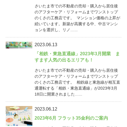
さいたま市での不動産の売却・購入から居住後
のアフターケア・リフォームまでワンストップ
のくさの工務店です。 マンション価格の上昇が
続いています。新築が高騰する中、中古マンシ
ョンを選択し、リノ…...
2023.06.13
「相鉄・東急直通線」2023年3月開業 ま
すます人気の出るエリアも！
さいたま市での不動産の売却・購入から居住後
のアフターケア・リフォームまでワンストップ
のくさの工務店です。 相鉄線と東急線が相互直
通運転する「相鉄・東急直通線」が2023年3月
18日に開業されました…...
2023.06.12
2023年6月 フラット35金利のご案内