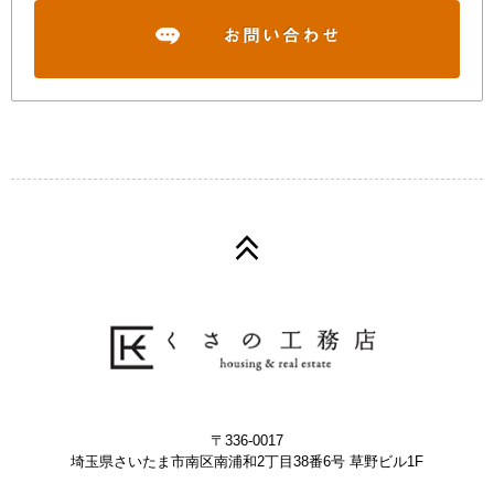
〒336-0017
埼玉県さいたま市南区南浦和2丁目38番6号 草野ビル1F