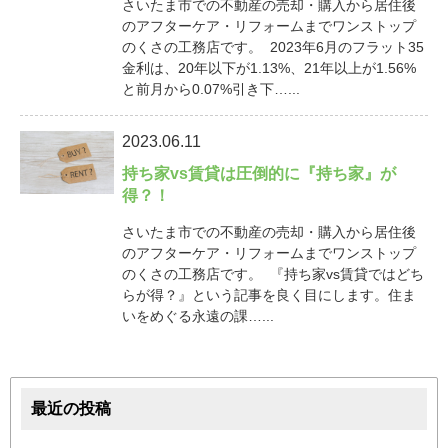
さいたま市での不動産の売却・購入から居住後
のアフターケア・リフォームまでワンストップ
のくさの工務店です。 2023年6月のフラット35
金利は、20年以下が1.13%、21年以上が1.56%
と前月から0.07%引き下…...
2023.06.11
持ち家vs賃貸は圧倒的に『持ち家』が
得？！
さいたま市での不動産の売却・購入から居住後
のアフターケア・リフォームまでワンストップ
のくさの工務店です。 『持ち家vs賃貸ではどち
らが得？』という記事を良く目にします。住ま
いをめぐる永遠の課…...
最近の投稿